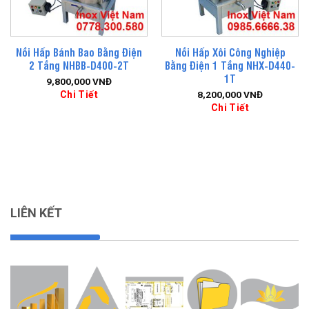
Nồi Hấp Bánh Bao Bằng Điện
Nồi Hấp Xôi Công Nghiệp
2 Tầng NHBB-D400-2T
Bằng Điện 1 Tầng NHX-D440-
1T
9,800,000
VNĐ
Chi Tiết
8,200,000
VNĐ
Chi Tiết
LIÊN KẾT