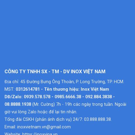
CÔNG TY TNHH SX - TM - DV INOX VIỆT NAM
Địa chỉ: 45 Đường Bưng Ông Thoàn, P. Long Trường, TP. HCM.
MST:
0312614781 - Tên thương hiệu: Inox Việt Nam
DĐ/Zalo: 0939.578.578 - 0985.6666.38 - 092.884.3838 -
08.8888.1938
(Mr. Cường) 7h - 19h các ngày trong tuần. Ngoài
giờ vui lòng Zalo hoặc để lại tin nhắn.
Tổng đài CSKH (phản ánh dịch vụ) 24/7: 03.888.888.38.
Email:
inoxvietnam.vn@gmail.com
Website:
https://inoxvina.vn