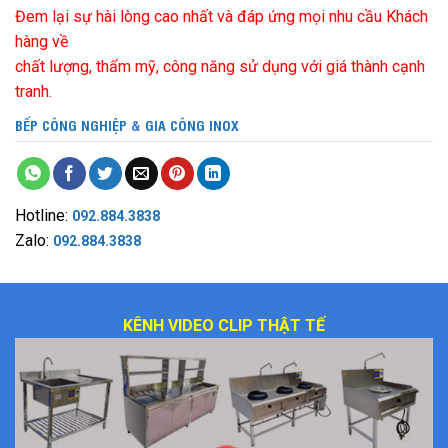
Đem lại sự hài lòng cao nhất và đáp ứng mọi nhu cầu Khách
hàng về
chất lượng, thẩm mỹ, công năng sử dụng với giá thành cạnh
tranh.
BẾP CÔNG NGHIỆP
&
GIA CÔNG INOX
Hotline:
092.884.3838
Zalo:
092.884.3838
KÊNH VIDEO CLIP THẬT TẾ