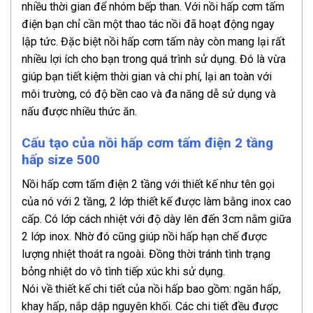
nhiều thời gian để nhóm bếp than. Với nồi hấp cơm tấm
điện bạn chỉ cần một thao tác nồi đã hoạt động ngay
lập tức. Đặc biệt nồi hấp cơm tấm này còn mang lại rất
nhiều lợi ích cho bạn trong quá trình sử dụng. Đó là vừa
giúp bạn tiết kiệm thời gian và chi phí, lại an toàn với
môi trường, có độ bền cao và đa năng dễ sử dụng và
nấu được nhiều thức ăn.
Cấu tạo của nồi hấp cơm tấm điện 2 tầng
hấp size 500
Nồi hấp cơm tấm điện 2 tầng với thiết kế như tên gọi
của nó với 2 tầng, 2 lớp thiết kế được làm bằng inox cao
cấp. Có lớp cách nhiệt với độ dày lên đến 3cm nằm giữa
2 lớp inox. Nhờ đó cũng giúp nồi hấp hạn chế được
lượng nhiệt thoát ra ngoài. Đồng thời tránh tình trạng
bỏng nhiệt do vô tình tiếp xúc khi sử dụng.
Nói về thiết kế chi tiết của nồi hấp bao gồm: ngăn hấp,
khay hấp, nắp dập nguyên khối. Các chi tiết đều được