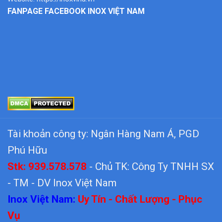
FANPAGE FACEBOOK INOX VIỆT NAM
Tài khoản công ty: Ngân Hàng Nam Á, PGD
Phú Hữu
Stk: 939.578.578
- Chủ TK: Công Ty TNHH SX
- TM - DV Inox Việt Nam
Inox Việt Nam:
Uy Tín - Chất Lượng - Phục
Vụ