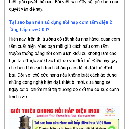
biết giải quyết thế nào. Bài viết sau đây sẽ giúp bạn giải
quyết vấn đề này.
Tại sao bạn nên sử dụng nồi hấp cơm tấm điện 2
tầng hấp size 500?
Hiện nay, trên thị trường có rất nhiều nhà hàng, quán cơm
tấm xuất hiện. Việc bạn mãi giữ cách nấu cơm tấm
truyền thống bằng nồi cơm điện kiểu cũ không làm cho
bạn tạo được sự khác biệt so với đối thủ. Điều này gây
cho bạn tính cạnh tranh không cao dễ bị đối thủ đánh
bại. Đối với chủ cửa hàng nếu không biết cách áp dụng
những công nghệ hiện đại, thiết bị mới, cửa hàng sẽ
nguy cơ bị chiếm mất thị trường do đối thủ có sức cạnh
tranh cao.