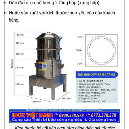
Đặc điểm: có số lượng 2 tầng hấp (xửng hấp).
Hoặc sản xuất với kích thước theo yêu cầu của khách
hàng.
Kích thước bộ nồi hấp cơm tấm bằng điện giá tốt size