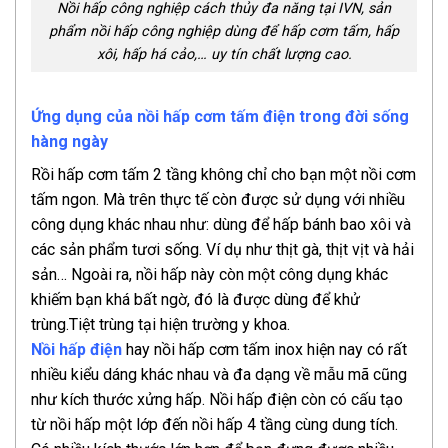
Nồi hấp công nghiệp cách thủy đa năng tại IVN, sản
phẩm nồi hấp công nghiệp dùng để hấp cơm tấm, hấp
xôi, hấp há cảo,… uy tín chất lượng cao.
Ứng dụng của nồi hấp cơm tấm điện trong đời sống
hàng ngày
Rồi hấp cơm tấm 2 tầng không chỉ cho bạn một nồi cơm
tấm ngon. Mà trên thực tế còn được sử dụng với nhiều
công dụng khác nhau như: dùng để hấp bánh bao xôi và
các sản phẩm tươi sống. Ví dụ như thịt gà, thịt vịt và hải
sản… Ngoài ra, nồi hấp này còn một công dụng khác
khiếm bạn khá bất ngờ, đó là được dùng để khử
trùng.Tiệt trùng tại hiện trường y khoa.
Nồi hấp điện
hay nồi hấp cơm tấm inox hiện nay có rất
nhiều kiểu dáng khác nhau và đa dạng về mẫu mã cũng
như kích thước xửng hấp. Nồi hấp điện còn có cấu tạo
từ nồi hấp một lớp đến nồi hấp 4 tầng cùng dung tích.