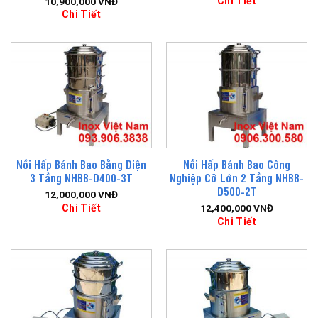
Chi Tiết
10,900,000
VNĐ
Chi Tiết
Nồi Hấp Bánh Bao Bằng Điện
Nồi Hấp Bánh Bao Công
3 Tầng NHBB-D400-3T
Nghiệp Cỡ Lớn 2 Tầng NHBB-
D500-2T
12,000,000
VNĐ
Chi Tiết
12,400,000
VNĐ
Chi Tiết