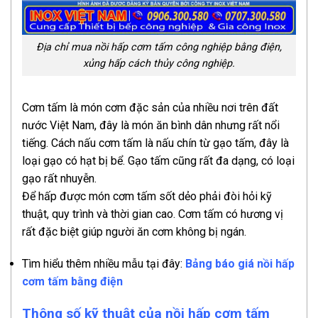
Địa chỉ mua nồi hấp cơm tấm công nghiệp bằng điện,
xủng hấp cách thủy công nghiệp.
Cơm tấm là món cơm đặc sản của nhiều nơi trên đất
nước Việt Nam, đây là món ăn bình dân nhưng rất nổi
tiếng. Cách nấu cơm tấm là nấu chín từ gạo tấm, đây là
loại gạo có hạt bị bể. Gạo tấm cũng rất đa dạng, có loại
gạo rất nhuyễn.
Để hấp được món cơm tấm sốt dẻo phải đòi hỏi kỹ
thuật, quy trình và thời gian cao. Cơm tấm có hương vị
rất đặc biệt giúp người ăn cơm không bị ngán.
Tìm hiểu thêm nhiều mẫu tại đây:
Bảng báo giá nồi hấp
cơm tấm bằng điện
Thông số kỹ thuật của nồi hấp cơm tấm