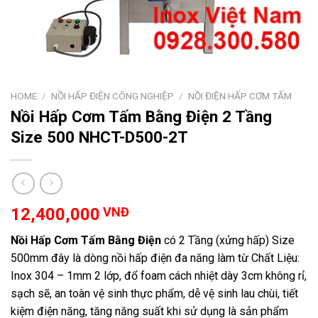
HOME
/
NỒI HẤP ĐIỆN CÔNG NGHIỆP
/
NỒI ĐIỆN HẤP CƠM TẤM
Nồi Hấp Cơm Tấm Bằng Điện 2 Tầng
Size 500 NHCT-D500-2T
12,400,000
VNĐ
Nồi Hấp Cơm Tấm Bằng Điện
có 2 Tầng (xửng hấp) Size
500mm đây là dòng nồi hấp điện đa năng làm từ Chất Liệu:
Inox 304 – 1mm 2 lớp, đổ foam cách nhiệt dày 3cm không rỉ,
sạch sẽ, an toàn vệ sinh thực phẩm, dễ vệ sinh lau chùi, tiết
kiệm điện năng, tăng năng suất khi sử dụng là sản phẩm