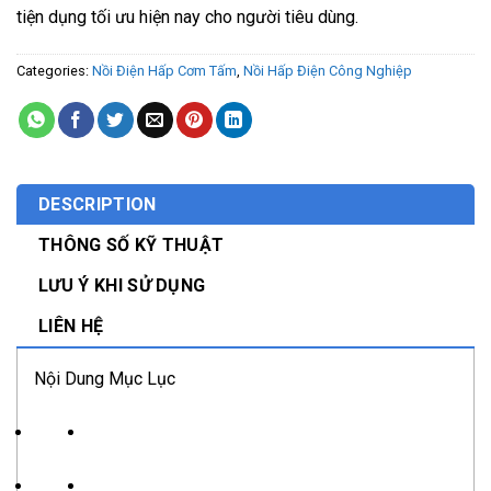
tiện dụng tối ưu hiện nay cho người tiêu dùng.
Categories:
Nồi Điện Hấp Cơm Tấm
,
Nồi Hấp Điện Công Nghiệp
DESCRIPTION
THÔNG SỐ KỸ THUẬT
LƯU Ý KHI SỬ DỤNG
LIÊN HỆ
Nội Dung Mục Lục