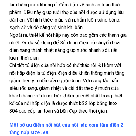
làm bằng inox không rỉ, đảm bảo vệ sinh an toàn thực
phẩm. Điều này giúp tuổi thọ của nồi được sử dụng lâu
dài hơn. Về hình thức, giúp sản phẩm luôn sáng bóng,
sạch sẽ và dễ dàng vệ sinh khi bẩn.
Ngoài ra, thiết kế nồi hấp này còn bao gồm các thanh gia
nhiệt. Được sử dụng để Sử dụng điện trở chuyển hóa
điện năng thành nhiệt năng giúp nước nhanh sôi, tiết
kiệm thời gian.
Chi tiết tủ điện của nồi hấp có thể tháo rời. Đi kèm với
nồi hấp điện là tủ điện, điện điều khiển thông minh tăng
giảm theo ý muốn của người dùng. Với công tắc nấu
siêu tốc tăng, giảm nhiệt và cài đặt theo ý muốn của
khách hàng sử dụng. Đặc điểm ưu việt nhất trong thiết
kế của nồi hấp điện là được thiết kế 2 lớp bằng inox
304 cao cấp, an toàn và bền đẹp theo thời gian.
Một số ưu điểm nổi bật của nồi hấp cơm tấm điện 2
tầng hấp size 500