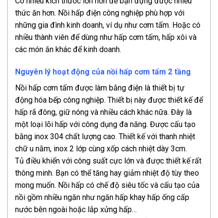
Có nhiều kích thước lớn hơn để bạn đựng được nhiều
thức ăn hơn. Nồi hấp điện công nghiệp phù hợp với
những gia đình kinh doanh, ví dụ như cơm tấm. Hoặc có
nhiều thành viên để dùng như hấp cơm tấm, hấp xôi và
các món ăn khác để kinh doanh.
Nguyên lý hoạt động của nồi hấp cơm tấm 2 tầng
Nồi hấp cơm tấm được làm bằng điện là thiết bị tự
động hóa bếp công nghiệp. Thiết bị này được thiết kế để
hấp rã đông, giữ nóng và nhiều cách khác nữa. Đây là
một loại lõi hấp với công dụng đa năng. Được cấu tạo
bằng inox 304 chất lượng cao. Thiết kế với thanh nhiệt
chữ u nằm, inox 2 lớp cùng xốp cách nhiệt dày 3cm.
Tủ điều khiển với công suất cực lớn và được thiết kế rất
thông minh. Bạn có thể tăng hay giảm nhiệt độ tùy theo
mong muốn. Nồi hấp có chế độ siêu tốc và cấu tạo của
nồi gồm nhiều ngăn như ngăn hấp khay hấp ống cấp
nước bên ngoài hoặc lắp xửng hấp…