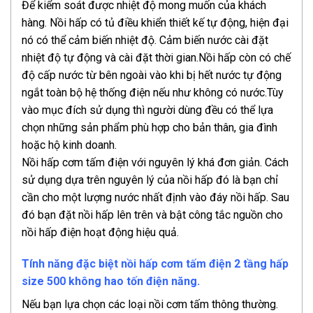
Để kiểm soát được nhiệt độ mong muốn của khách
hàng. Nồi hấp có tủ điều khiển thiết kế tự động, hiện đại
nó có thể cảm biến nhiệt độ. Cảm biến nước cài đặt
nhiệt độ tự động và cài đặt thời gian.Nồi hấp còn có chế
độ cấp nước từ bên ngoài vào khi bị hết nước tự động
ngắt toàn bộ hệ thống điện nếu như không có nước.Tùy
vào mục đích sử dụng thì người dùng đều có thể lựa
chọn những sản phẩm phù hợp cho bản thân, gia đình
hoặc hộ kinh doanh.
Nồi hấp cơm tấm điện với nguyên lý khá đơn giản. Cách
sử dụng dựa trên nguyên lý của nồi hấp đó là bạn chỉ
cần cho một lượng nước nhất định vào đáy nồi hấp. Sau
đó bạn đặt nồi hấp lên trên và bật công tắc nguồn cho
nồi hấp điện hoạt động hiệu quả.
Tính năng đặc biệt nồi hấp cơm tấm điện 2 tầng hấp
size 500 không hao tốn điện năng.
Nếu bạn lựa chọn các loại nồi cơm tấm thông thường.