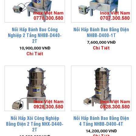
Nồi Hấp Bánh Bao Công
Nồi Hấp Bánh Bao Bằng Điện
Nghiệp 2 Tầng NHBB-D440-
NHBB-D400-1T
2T
7,600,000
VNĐ
Chi Tiết
10,900,000
VNĐ
Chi Tiết
Nồi Hấp Xôi Công Nghiệp
Nồi Hấp Bánh Bao Bằng Điện
Bằng Điện 2 Tầng NHX-D440-
4 Tầng NHBB-D400-4T
2T
14,200,000
VNĐ