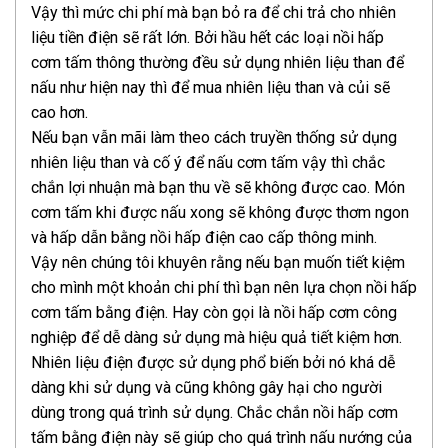
Vậy thì mức chi phí mà bạn bỏ ra để chi trả cho nhiên
liệu tiền điện sẽ rất lớn. Bởi hầu hết các loại nồi hấp
cơm tấm thông thường đều sử dụng nhiên liệu than để
nấu như hiện nay thì để mua nhiên liệu than và củi sẽ
cao hơn.
Nếu bạn vẫn mãi làm theo cách truyền thống sử dụng
nhiên liệu than và cố ý để nấu cơm tấm vậy thì chắc
chắn lợi nhuận mà bạn thu về sẽ không được cao. Món
cơm tấm khi được nấu xong sẽ không được thơm ngon
và hấp dẫn bằng nồi hấp điện cao cấp thông minh.
Vậy nên chúng tôi khuyên rằng nếu bạn muốn tiết kiệm
cho mình một khoản chi phí thì bạn nên lựa chọn nồi hấp
cơm tấm bằng điện. Hay còn gọi là nồi hấp cơm công
nghiệp để dễ dàng sử dụng mà hiệu quả tiết kiệm hơn.
Nhiên liệu điện được sử dụng phổ biến bởi nó khá dễ
dàng khi sử dụng và cũng không gây hại cho người
dùng trong quá trình sử dụng. Chắc chắn nồi hấp cơm
tấm bằng điện này sẽ giúp cho quá trình nấu nướng của