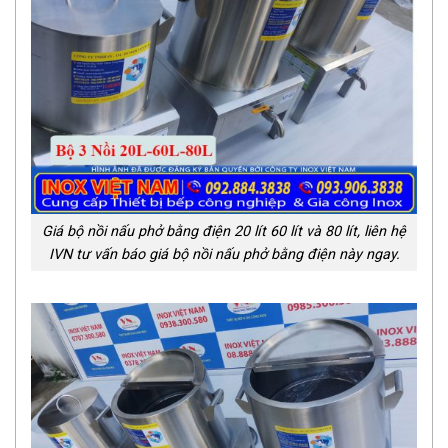
Giá bộ nồi nấu phở bằng điện 20 lít 60 lít và 80 lít, liên hệ
IVN tư vấn báo giá bộ nồi nấu phở bằng điện này ngay.