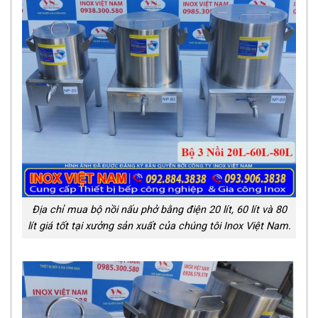
Địa chỉ mua bộ nồi nấu phở bằng điện 20 lít, 60 lít và 80
lít giá tốt tại xưởng sản xuất của chúng tôi Inox Việt Nam.