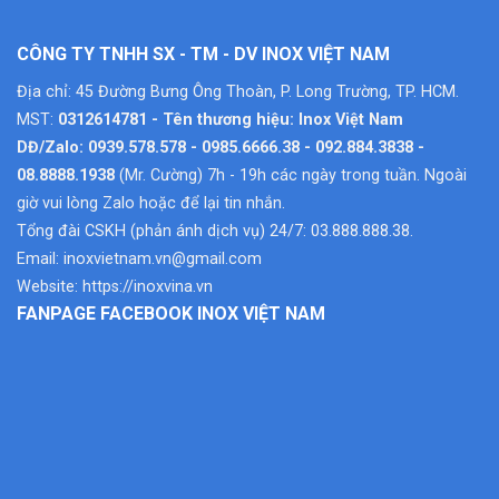
CÔNG TY TNHH SX - TM - DV INOX VIỆT NAM
Địa chỉ: 45 Đường Bưng Ông Thoàn, P. Long Trường, TP. HCM.
MST:
0312614781 - Tên thương hiệu: Inox Việt Nam
DĐ/Zalo: 0939.578.578 - 0985.6666.38 - 092.884.3838 -
08.8888.1938
(Mr. Cường) 7h - 19h các ngày trong tuần. Ngoài
giờ vui lòng Zalo hoặc để lại tin nhắn.
Tổng đài CSKH (phản ánh dịch vụ) 24/7: 03.888.888.38.
Email:
inoxvietnam.vn@gmail.com
Website:
https://inoxvina.vn
FANPAGE FACEBOOK INOX VIỆT NAM