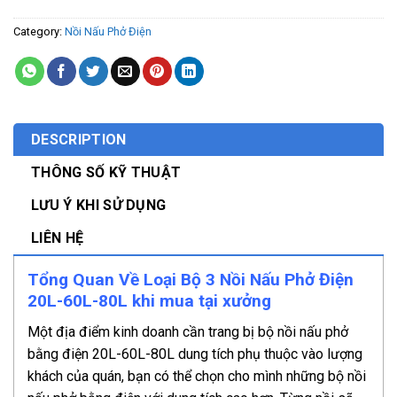
Category:
Nồi Nấu Phở Điện
DESCRIPTION
THÔNG SỐ KỸ THUẬT
LƯU Ý KHI SỬ DỤNG
LIÊN HỆ
Tổng Quan Về Loại Bộ 3 Nồi Nấu Phở Điện
20L-60L-80L khi mua tại xưởng
Một địa điểm kinh doanh cần trang bị bộ nồi nấu phở
bằng điện 20L-60L-80L dung tích phụ thuộc vào lượng
khách của quán, bạn có thể chọn cho mình những bộ nồi