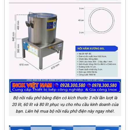
Bộ nồi nấu phở bằng điện có kích thước 3 nồi lần lượt là
20 lít, 60 lít và 80 lít phục vụ cho nhu cầu kinh doanh của
bạn. Liên hệ mua bộ nồi nấu phở điện này ngay nhé!.