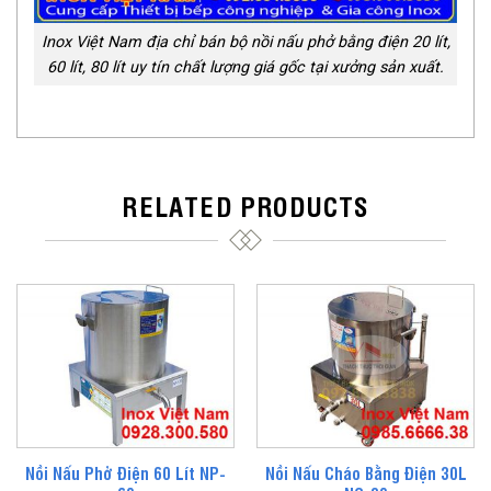
Inox Việt Nam địa chỉ bán bộ nồi nấu phở bằng điện 20 lít,
60 lít, 80 lít uy tín chất lượng giá gốc tại xưởng sản xuất.
RELATED PRODUCTS
Nồi Nấu Phở Điện 60 Lít NP-
Nồi Nấu Cháo Bằng Điện 30L