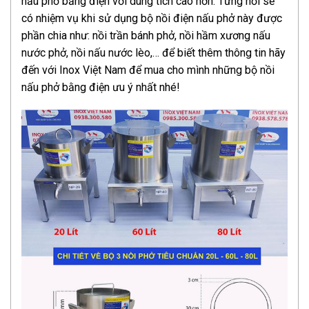
nấu phở bằng điện với dung tích cao hơn. Từng nồi sẽ
có nhiệm vụ khi sử dụng bộ nồi điện nấu phở này được
phần chia như: nồi trần bánh phở, nồi hầm xương nấu
nước phở, nồi nấu nước lèo,… để biết thêm thông tin hãy
đến với Inox Việt Nam để mua cho mình những bộ nồi
nấu phở bằng điện ưu ý nhất nhé!