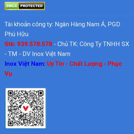
Tài khoản công ty: Ngân Hàng Nam Á, PGD
Phú Hữu
Stk: 939.578.578
- Chủ TK: Công Ty TNHH SX
- TM - DV Inox Việt Nam
Inox Việt Nam:
Uy Tín - Chất Lượng - Phục
Vụ