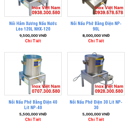
Nồi Hầm Xương Nấu Nước
Nồi Nấu Phở Bằng Điện NP-
Lèo 120L NHX-120
90L
9,500,000
VNĐ
8,000,000
VNĐ
Chi Tiết
Chi Tiết
Nồi Nấu Phở Bằng Điện 40
Nồi Nấu Phở Điện 30 Lít NP-
Lít NP-40
30
5,500,000
VNĐ
5,000,000
VNĐ
Chi Tiết
Chi Tiết