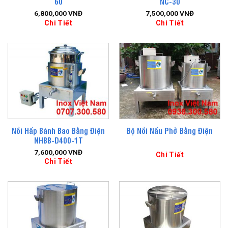
60
NC-30
6,800,000
VNĐ
7,500,000
VNĐ
Chi Tiết
Chi Tiết
Nồi Hấp Bánh Bao Bằng Điện
Bộ Nồi Nấu Phở Bằng Điện
NHBB-D400-1T
7,600,000
VNĐ
Chi Tiết
Chi Tiết