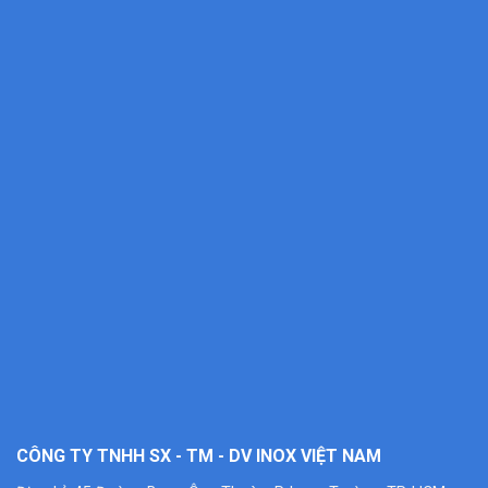
CÔNG TY TNHH SX - TM - DV INOX VIỆT NAM