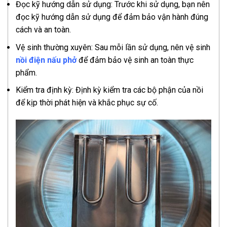
Đọc kỹ hướng dẫn sử dụng: Trước khi sử dụng, bạn nên
đọc kỹ hướng dẫn sử dụng để đảm bảo vận hành đúng
cách và an toàn.
Vệ sinh thường xuyên: Sau mỗi lần sử dụng, nên vệ sinh
nồi điện nấu phở
để đảm bảo vệ sinh an toàn thực
phẩm.
Kiểm tra định kỳ: Định kỳ kiểm tra các bộ phận của nồi
để kịp thời phát hiện và khắc phục sự cố.