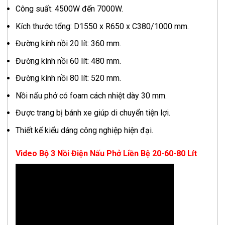
Công suất: 4500W đến 7000W.
Kích thước tổng: D1550 x R650 x C380/1000 mm.
Đường kính nồi 20 lít: 360 mm.
Đường kính nồi 60 lít: 480 mm.
Đường kính nồi 80 lít: 520 mm.
Nồi nấu phở có foam cách nhiệt dày 30 mm.
Được trang bị bánh xe giúp di chuyển tiện lợi.
Thiết kế kiểu dáng công nghiệp hiện đại.
Video Bộ 3 Nồi Điện Nấu Phở Liền Bệ 20-60-80 Lít