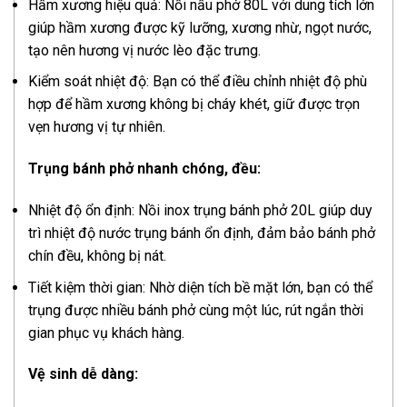
Hầm xương hiệu quả: Nồi nấu phở 80L với dung tích lớn
giúp hầm xương được kỹ lưỡng, xương nhừ, ngọt nước,
tạo nên hương vị nước lèo đặc trưng.
Kiểm soát nhiệt độ: Bạn có thể điều chỉnh nhiệt độ phù
hợp để hầm xương không bị cháy khét, giữ được trọn
vẹn hương vị tự nhiên.
Trụng bánh phở nhanh chóng, đều:
Nhiệt độ ổn định: Nồi inox trụng bánh phở 20L giúp duy
trì nhiệt độ nước trụng bánh ổn định, đảm bảo bánh phở
chín đều, không bị nát.
Tiết kiệm thời gian: Nhờ diện tích bề mặt lớn, bạn có thể
trụng được nhiều bánh phở cùng một lúc, rút ngắn thời
gian phục vụ khách hàng.
Vệ sinh dễ dàng: