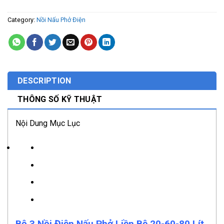
Category:
Nồi Nấu Phở Điện
DESCRIPTION
THÔNG SỐ KỸ THUẬT
Nội Dung Mục Lục
Bộ 3 Nồi Điện Nấu Phở Liền Bệ 20-60-80 Lít