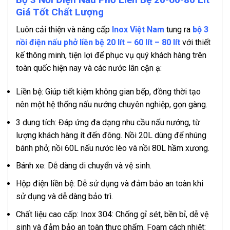
Giá Tốt Chất Lượng
Luôn cải thiện và nâng cấp
Inox Việt Nam
tung ra
bộ 3
nồi điện nấu phở liền bệ 20 lít – 60 lít – 80 lít
với thiết
kế thông minh, tiện lợi để phục vụ quý khách hàng trên
toàn quốc hiện nay và các nước lân cận ạ:
Liền bệ: Giúp tiết kiệm không gian bếp, đồng thời tạo
nên một hệ thống nấu nướng chuyên nghiệp, gọn gàng.
3 dung tích: Đáp ứng đa dạng nhu cầu nấu nướng, từ
lượng khách hàng ít đến đông. Nồi 20L dùng để nhúng
bánh phở, nồi 60L nấu nước lèo và nồi 80L hầm xương.
Bánh xe: Dễ dàng di chuyển và vệ sinh.
Hộp điện liền bệ: Dễ sử dụng và đảm bảo an toàn khi
sử dụng và dễ dàng bảo trì.
Chất liệu cao cấp: Inox 304: Chống gỉ sét, bền bỉ, dễ vệ
sinh và đảm bảo an toàn thực phẩm. Foam cách nhiệt: