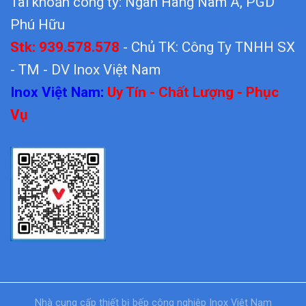
Tài khoản công ty: Ngân Hàng Nam Á, PGD
Phú Hữu
Stk: 939.578.578
- Chủ TK: Công Ty TNHH SX
- TM - DV Inox Việt Nam
Inox Việt Nam:
Uy Tín - Chất Lượng - Phục
Vụ
Nhà cung cấp thiết bị bếp công nghiệp Inox Việt Nam