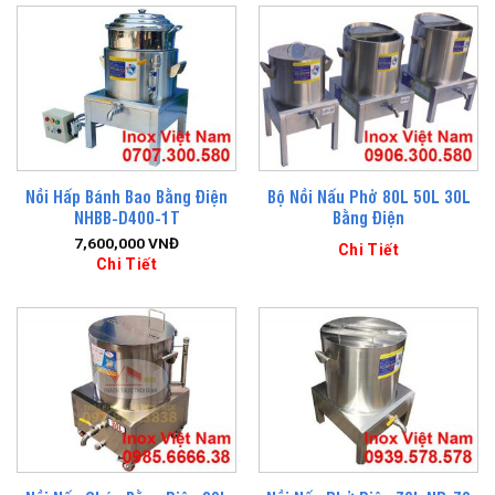
Nồi Hấp Bánh Bao Bằng Điện
Bộ Nồi Nấu Phở 80L 50L 30L
NHBB-D400-1T
Bằng Điện
7,600,000
VNĐ
Chi Tiết
Chi Tiết