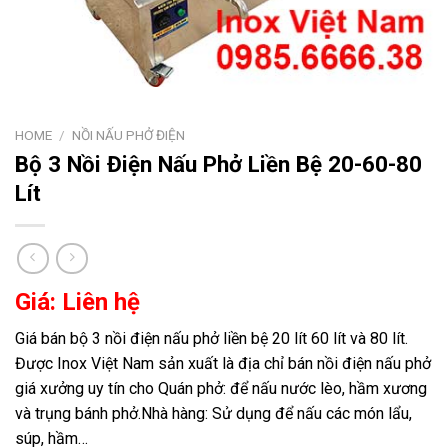
HOME
/
NỒI NẤU PHỞ ĐIỆN
Bộ 3 Nồi Điện Nấu Phở Liền Bệ 20-60-80
Lít
Giá: Liên hệ
Giá bán bộ 3 nồi điện nấu phở liền bệ 20 lít 60 lít và 80 lít.
Được Inox Việt Nam sản xuất là địa chỉ bán nồi điện nấu phở
giá xưởng uy tín cho Quán phở: để nấu nước lèo, hầm xương
và trụng bánh phở.Nhà hàng: Sử dụng để nấu các món lẩu,
súp, hầm…