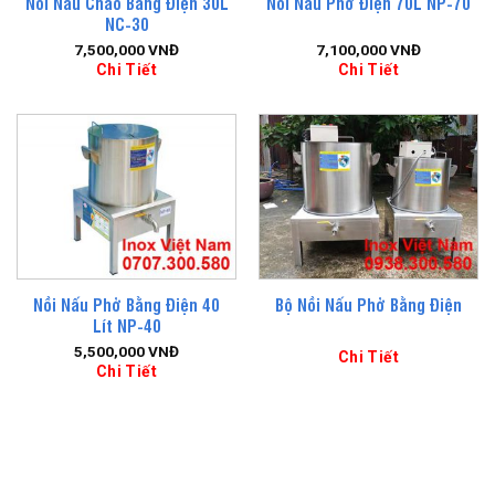
Nồi Nấu Cháo Bằng Điện 30L
Nồi Nấu Phở Điện 70L NP-70
NC-30
7,500,000
VNĐ
7,100,000
VNĐ
Chi Tiết
Chi Tiết
Nồi Nấu Phở Bằng Điện 40
Bộ Nồi Nấu Phở Bằng Điện
Lít NP-40
5,500,000
VNĐ
Chi Tiết
Chi Tiết