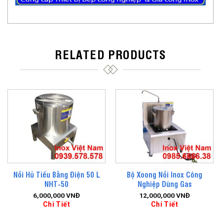
RELATED PRODUCTS
Nồi Hủ Tiếu Bằng Điện 50 L
Bộ Xoong Nồi Inox Công
NHT-50
Nghiệp Dùng Gas
6,000,000
VNĐ
12,000,000
VNĐ
Chi Tiết
Chi Tiết