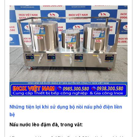
Những tiện lợi khi sử dụng bộ nồi nấu phở điện liền
bệ
Nấu nước lèo đậm đà, trong vắt: