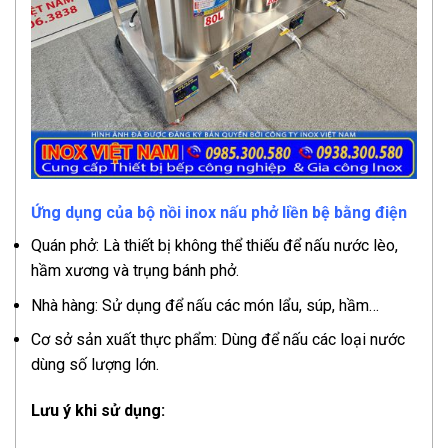
Ứng dụng của bộ nồi inox nấu phở liền bệ bằng điện
Quán phở: Là thiết bị không thể thiếu để nấu nước lèo,
hầm xương và trụng bánh phở.
Nhà hàng: Sử dụng để nấu các món lẩu, súp, hầm…
Cơ sở sản xuất thực phẩm: Dùng để nấu các loại nước
dùng số lượng lớn.
Lưu ý khi sử dụng: