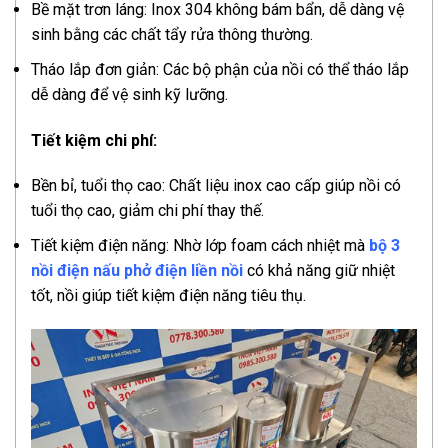
Bề mặt trơn láng: Inox 304 không bám bẩn, dễ dàng vệ
sinh bằng các chất tẩy rửa thông thường.
Tháo lắp đơn giản: Các bộ phận của nồi có thể tháo lắp
dễ dàng để vệ sinh kỹ lưỡng.
Tiết kiệm chi phí:
Bền bỉ, tuổi thọ cao: Chất liệu inox cao cấp giúp nồi có
tuổi thọ cao, giảm chi phí thay thế.
Tiết kiệm điện năng: Nhờ lớp foam cách nhiệt mà
bộ 3
nồi điện nấu phở điện liền nồi
có khả năng giữ nhiệt
tốt, nồi giúp tiết kiệm điện năng tiêu thụ.