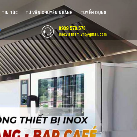
TIN TỨC
TƯ VẤN CHUYÊN NGÀNH
TUYỂN DỤNG
0939.578.578
inoxvietnam.vn@gmail.com