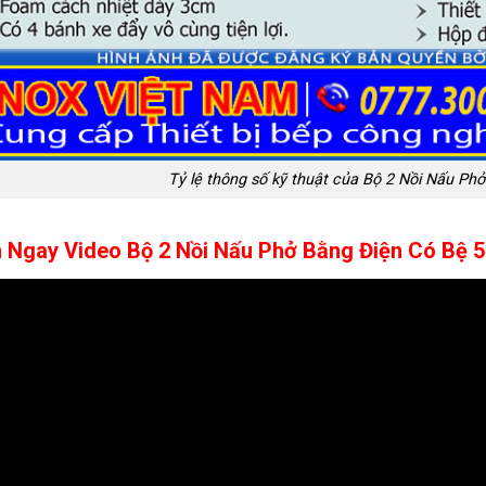
Tỷ lệ thông số kỹ thuật của Bộ 2 Nồi Nấu Ph
 Ngay Video Bộ 2 Nồi Nấu Phở Bằng Điện Có Bệ 