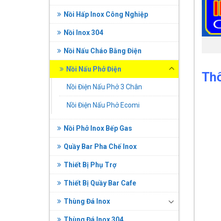
Nồi Hấp Inox Công Nghiệp
Nồi Inox 304
Nồi Nấu Cháo Bằng Điện
Nồi Nấu Phở Điện
Thô
Nồi Điện Nấu Phở 3 Chân
Nồi Điện Nấu Phở Ecomi
Nồi Phở Inox Bếp Gas
Quầy Bar Pha Chế Inox
Thiết Bị Phụ Trợ
Thiết Bị Quầy Bar Cafe
Thùng Đá Inox
Thùng Đá Inox 304