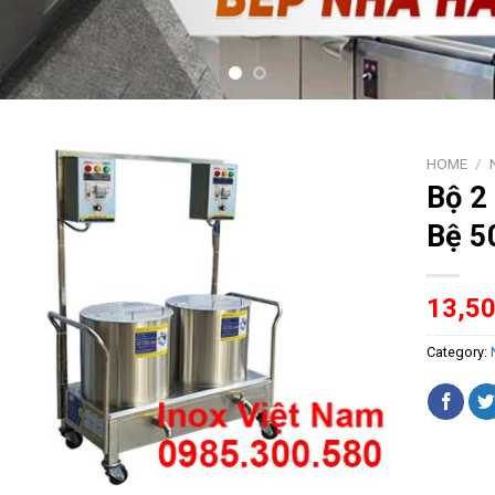
HOME
/
Bộ 2
Bệ 5
13,5
Category: