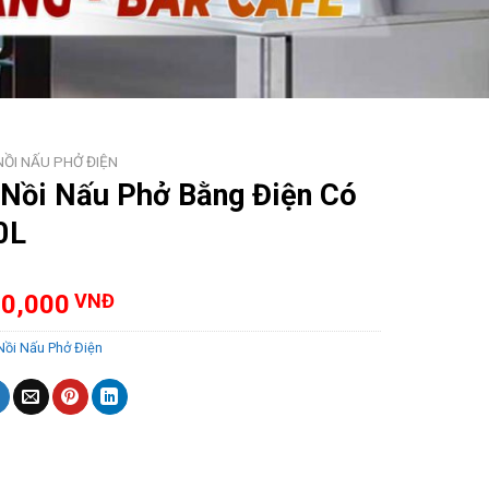
NỒI NẤU PHỞ ĐIỆN
 Nồi Nấu Phở Bằng Điện Có
0L
00,000
VNĐ
Nồi Nấu Phở Điện