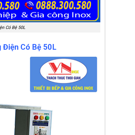
ện Có Bệ 50L
g Điện Có Bệ 50L