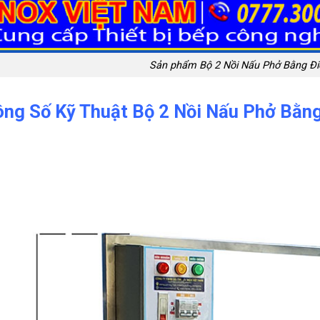
Sản phẩm Bộ 2 Nồi Nấu Phở Bằng Đi
ng Số Kỹ Thuật Bộ 2 Nồi Nấu Phở Bằn