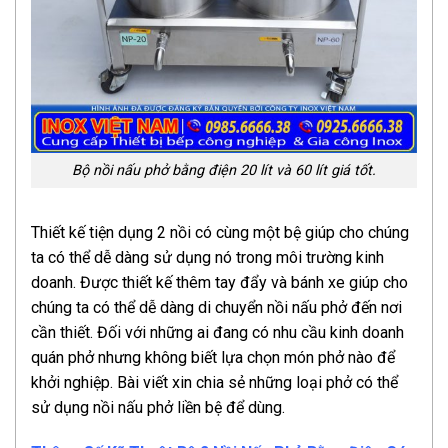
Bộ nồi nấu phở bằng điện 20 lít và 60 lít giá tốt.
Thiết kế tiện dụng 2 nồi có cùng một bệ giúp cho chúng
ta có thể dễ dàng sử dụng nó trong môi trường kinh
doanh. Được thiết kế thêm tay đẩy và bánh xe giúp cho
chúng ta có thể dễ dàng di chuyển nồi nấu phở đến nơi
cần thiết. Đối với những ai đang có nhu cầu kinh doanh
quán phở nhưng không biết lựa chọn món phở nào để
khởi nghiệp. Bài viết xin chia sẻ những loại phở có thể
sử dụng nồi nấu phở liền bệ để dùng.