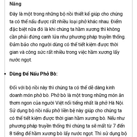
Năng
Đây là một trong những bộ nồi thiết kế giúp cho chúng
ta có thể nấu được rất nhiều loại phở khác nhau. Điểm
đặc biệt nữa đó là khi chúng ta hầm xương thì không
cần phải đứng canh lửa như phương pháp truyền thống.
Đảm bảo cho người dùng có thể tiết kiệm được thời
gian và công sức rất nhiều trong việc hầm xương lấy
nước ngọt.
Dùng Để Nấu Phở Bò:
Đối với bộ nồi này thì chúng ta có thể dễ dàng kinh
doanh món phở bò. Phở bò là một trong những món ăn
thơm ngon của người Việt nổi tiếng nhất là phở Hà Nội.
Sử dụng bộ nồi nấu phở liền bệ này giúp cho chúng ta
có thể tiết kiệm được thời gian hầm xương bò. Nếu như
phương pháp truyền thống thì chúng ta sẽ mất từ 7 đến
8 tiếng để hầm xương bò lấy nước ngọt. Thì sử dụng bộ