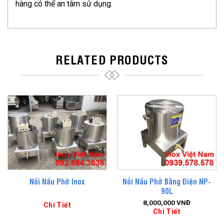
hàng có thể an tâm sử dụng.
RELATED PRODUCTS
Nồi Nấu Phở Bằng Điện NP-
Nồi Nấu Phở Inox
90L
8,000,000
VNĐ
Chi Tiết
Chi Tiết