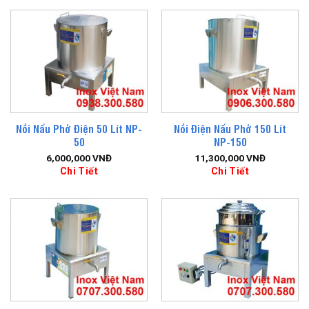
Nồi Nấu Phở Điện 50 Lít NP-
Nồi Điện Nấu Phở 150 Lít
50
NP-150
6,000,000
VNĐ
11,300,000
VNĐ
Chi Tiết
Chi Tiết