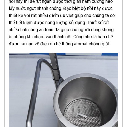
nồi này thì sẽ rút ngắn được thời gian hầm xương heo
lấy nước ngọt nhanh chóng. Đặc biệt bộ nồi này được
thiết kế với rất nhiều điểm ưu việt giúp cho chúng ta có
thể tiết kiệm được năng lượng sử dụng. Thiết kế rất
nhiều tính năng an toàn đã giúp cho người dùng không
bị phỏng khi chạm vào thành nồi. Cũng như là hạn chế
được tai nạn về điện do hệ thống atomat chống giật.