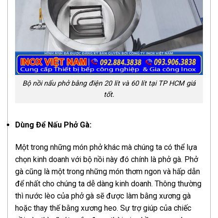
Bộ nồi nấu phở bằng điện 20 lít và 60 lít tại TP HCM giá
tốt.
Dùng Để Nấu Phở Gà:
Một trong những món phở khác mà chúng ta có thể lựa
chọn kinh doanh với bộ nồi này đó chính là phở gà. Phở
gà cũng là một trong những món thơm ngon và hấp dẫn
để nhất cho chúng ta dễ dàng kinh doanh. Thông thường
thì nước lèo của phở gà sẽ được làm bằng xương gà
hoặc thay thế bằng xương heo. Sự trợ giúp của chiếc