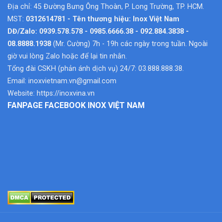
Địa chỉ: 45 Đường Bưng Ông Thoàn, P. Long Trường, TP. HCM.
MST:
0312614781 - Tên thương hiệu: Inox Việt Nam
DĐ/Zalo: 0939.578.578 - 0985.6666.38 - 092.884.3838 -
08.8888.1938
(Mr. Cường) 7h - 19h các ngày trong tuần. Ngoài
giờ vui lòng Zalo hoặc để lại tin nhắn.
Tổng đài CSKH (phản ánh dịch vụ) 24/7: 03.888.888.38.
Email:
inoxvietnam.vn@gmail.com
Website:
https://inoxvina.vn
FANPAGE FACEBOOK INOX VIỆT NAM