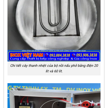
Chi tiết cây thanh nhiệt của bộ nồi nấu phở bằng điện 20
lít và 60 lít.