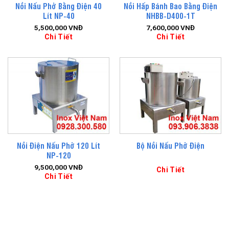
Nồi Nấu Phở Bằng Điện 40
Nồi Hấp Bánh Bao Bằng Điện
Lít NP-40
NHBB-D400-1T
5,500,000
VNĐ
7,600,000
VNĐ
Chi Tiết
Chi Tiết
Nồi Điện Nấu Phở 120 Lít
Bộ Nồi Nấu Phở Điện
NP-120
9,500,000
VNĐ
Chi Tiết
Chi Tiết