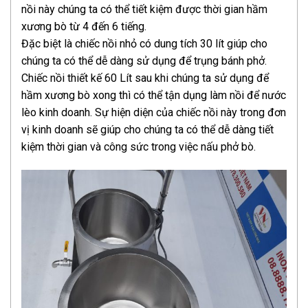
nồi này chúng ta có thể tiết kiệm được thời gian hầm
xương bò từ 4 đến 6 tiếng.
Đặc biệt là chiếc nồi nhỏ có dung tích 30 lít giúp cho
chúng ta có thể dễ dàng sử dụng để trụng bánh phở.
Chiếc nồi thiết kế 60 Lít sau khi chúng ta sử dụng để
hầm xương bò xong thì có thể tận dụng làm nồi để nước
lèo kinh doanh. Sự hiện diện của chiếc nồi này trong đơn
vị kinh doanh sẽ giúp cho chúng ta có thể dễ dàng tiết
kiệm thời gian và công sức trong việc nấu phở bò.