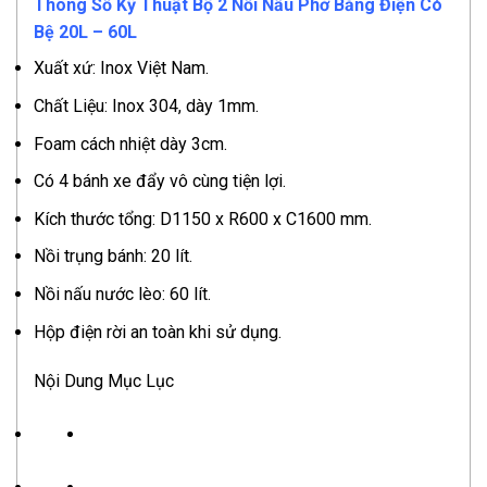
Thông Số Kỹ Thuật Bộ 2 Nồi Nấu Phở Bằng Điện Có
Bệ 20L – 60L
Xuất xứ: Inox Việt Nam.
Chất Liệu: Inox 304, dày 1mm.
Foam cách nhiệt dày 3cm.
Có 4 bánh xe đẩy vô cùng tiện lợi.
Kích thước tổng: D1150 x R600 x C1600 mm.
Nồi trụng bánh: 20 lít.
Nồi nấu nước lèo: 60 lít.
Hộp điện rời an toàn khi sử dụng.
Nội Dung Mục Lục