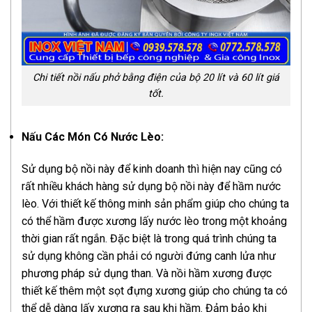
Chi tiết nồi nấu phở bằng điện của bộ 20 lít và 60 lít giá
tốt.
Nấu Các Món Có Nước Lèo:
Sử dụng bộ nồi này để kinh doanh thì hiện nay cũng có
rất nhiều khách hàng sử dụng bộ nồi này để hầm nước
lèo. Với thiết kế thông minh sản phẩm giúp cho chúng ta
có thể hầm được xương lấy nước lèo trong một khoảng
thời gian rất ngắn. Đặc biệt là trong quá trình chúng ta
sử dụng không cần phải có người đứng canh lửa như
phương pháp sử dụng than. Và nồi hầm xương được
thiết kế thêm một sọt đựng xương giúp cho chúng ta có
thể dễ dàng lấy xương ra sau khi hầm. Đảm bảo khi