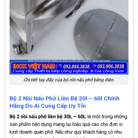
Chi tiết tay đẩy của bộ nồi nấu phở bằng điện.
Bộ 2 Nồi Nấu Phở Liền Bệ 20l – 60l Chính
Hãng Do Ai Cung Cấp Uy Tín
Bộ 2 nồi nấu phở liền bệ 30L – 60L
là một trong những
sản phẩm tiện dụng mang lại hiệu quả cao cho đơn vị
kinh doanh quán phở. Nếu như quý khách hàng có nhu