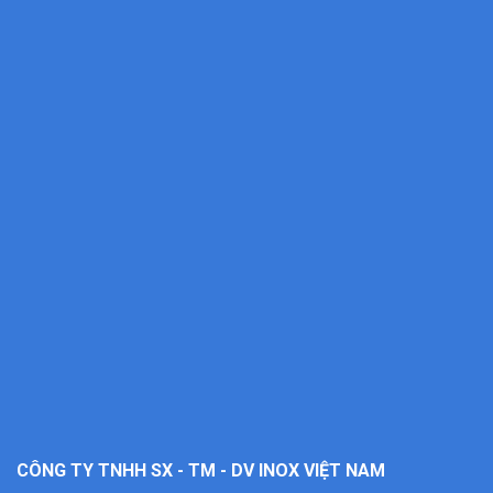
CÔNG TY TNHH SX - TM - DV INOX VIỆT NAM