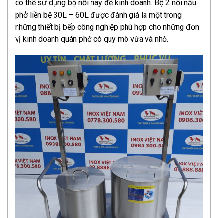
có thể sử dụng bộ nồi này để kinh doanh. Bộ 2 nồi nấu
phở liền bệ 30L – 60L được đánh giá là một trong
những thiết bị bếp công nghiệp phù hợp cho những đơn
vị kinh doanh quán phở có quy mô vừa và nhỏ.