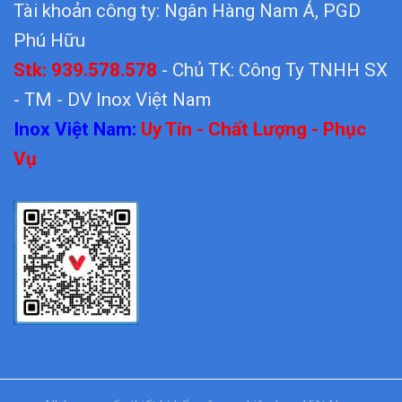
Tài khoản công ty: Ngân Hàng Nam Á, PGD
Phú Hữu
Stk: 939.578.578
- Chủ TK: Công Ty TNHH SX
- TM - DV Inox Việt Nam
Inox Việt Nam:
Uy Tín - Chất Lượng - Phục
Vụ