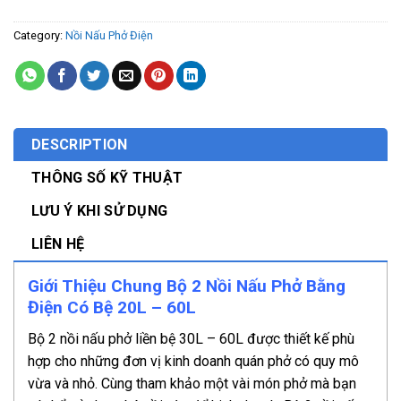
Category:
Nồi Nấu Phở Điện
DESCRIPTION
THÔNG SỐ KỸ THUẬT
LƯU Ý KHI SỬ DỤNG
LIÊN HỆ
Giới Thiệu Chung Bộ 2 Nồi Nấu Phở Bằng
Điện Có Bệ 20L – 60L
Bộ 2 nồi nấu phở liền bệ 30L – 60L được thiết kế phù
hợp cho những đơn vị kinh doanh quán phở có quy mô
vừa và nhỏ. Cùng tham khảo một vài món phở mà bạn