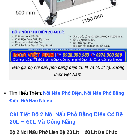
Báo giá bộ nồi nấu phở bằng điện 20 lít và 60 lít tại xưởng
Inox Việt Nam.
Tìm Hiểu Thêm:
Nồi Nấu Phở Điện, Nồi Nấu Phở Bằng
Điện Giá Bao Nhiêu
.
Chi Tiết Bộ 2 Nồi Nấu Phở Bằng Điện Có Bệ
20L – 60L Và Công Năng
Bộ 2 Nồi Nấu Phở Liền Bệ 20 Lít – 60 Lít Đa Chức