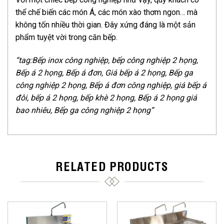
thể chế biến các món Á, các món xào thơm ngon… mà
không tốn nhiều thời gian. Đây xứng đáng là một sản
phẩm tuyệt vời trong căn bếp.
“tag:Bếp inox công nghiệp, bếp công nghiệp 2 họng,
Bếp á 2 họng, Bếp á đơn, Giá bếp á 2 họng, Bếp ga
công nghiệp 2 họng, Bếp á đơn công nghiệp, giá bếp á
đôi, bếp á 2 họng, bếp khè 2 họng, Bếp á 2 họng giá
bao nhiêu, Bếp ga công nghiệp 2 họng”
RELATED PRODUCTS