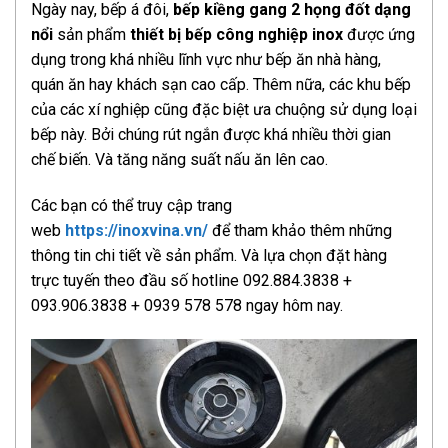
Ngày nay, bếp á đôi,
bếp kiềng gang 2 họng đốt dạng
nổi
sản phẩm
thiết bị bếp công nghiệp inox
được ứng
dụng trong khá nhiều lĩnh vực như bếp ăn nhà hàng,
quán ăn hay khách sạn cao cấp. Thêm nữa, các khu bếp
của các xí nghiệp cũng đặc biệt ưa chuộng sử dụng loại
bếp này. Bởi chúng rút ngắn được khá nhiều thời gian
chế biến. Và tăng năng suất nấu ăn lên cao.
Các bạn có thể truy cập trang
web
https://inoxvina.vn/
để tham khảo thêm những
thông tin chi tiết về sản phẩm. Và lựa chọn đặt hàng
trực tuyến theo đầu số hotline 092.884.3838 +
093.906.3838 + 0939 578 578 ngay hôm nay.