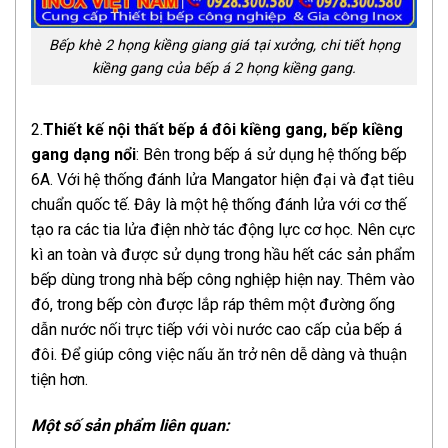
Bếp khè 2 họng kiềng giang giá tại xưởng, chi tiết họng
kiềng gang của bếp á 2 họng kiềng gang.
2.
Thiết kế nội thất bếp á đôi kiềng gang, bếp kiềng
gang dạng nổi
: Bên trong bếp á sử dụng hệ thống bếp
6A. Với hệ thống đánh lửa Mangator hiện đại và đạt tiêu
chuẩn quốc tế. Đây là một hệ thống đánh lửa với cơ thế
tạo ra các tia lửa điện nhờ tác động lực cơ học. Nên cực
kì an toàn và được sử dụng trong hầu hết các sản phẩm
bếp dùng trong nhà bếp công nghiệp hiện nay. Thêm vào
đó, trong bếp còn được lắp ráp thêm một đường ống
dẫn nước nối trực tiếp với vòi nước cao cấp của bếp á
đôi. Để giúp công việc nấu ăn trở nên dễ dàng và thuận
tiện hơn.
Một số sản phẩm liên quan: