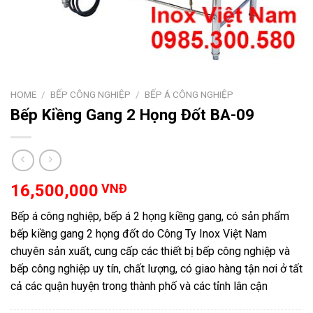
HOME
/
BẾP CÔNG NGHIỆP
/
BẾP Á CÔNG NGHIỆP
Bếp Kiềng Gang 2 Họng Đốt BA-09
16,500,000
VNĐ
Bếp á công nghiệp, bếp á 2 họng kiềng gang, có sản phẩm
bếp kiềng gang 2 họng đốt do Công Ty Inox Việt Nam
chuyên sản xuất, cung cấp các thiết bị bếp công nghiệp và
bếp công nghiệp uy tín, chất lượng, có giao hàng tận nơi ở tất
cả các quận huyện trong thành phố và các tỉnh lân cận