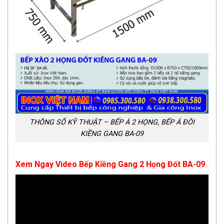
THÔNG SỐ KỸ THUẬT – BẾP Á 2 HỌNG, BẾP Á ĐÔI
KIỀNG GANG BA-09
Xem Ngay Video Bếp Kiềng Gang 2 Họng Đốt BA-09