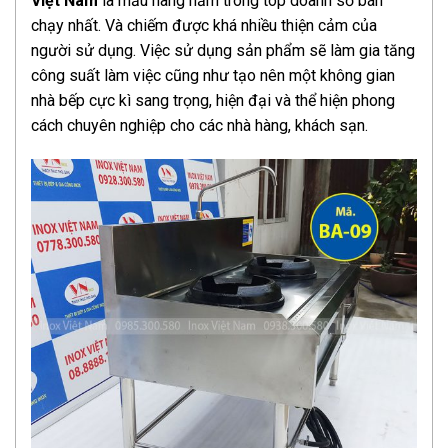
Việt Nam
là mẫu hàng nằm trong top doanh số bán
chạy nhất. Và chiếm được khá nhiều thiện cảm của
người sử dụng. Việc sử dụng sản phẩm sẽ làm gia tăng
công suất làm việc cũng như tạo nên một không gian
nhà bếp cực kì sang trọng, hiện đại và thể hiện phong
cách chuyên nghiệp cho các nhà hàng, khách sạn.