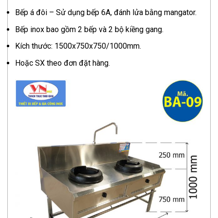
Bếp á đôi – Sử dụng bếp 6A, đánh lửa bằng mangator.
Bếp inox bao gồm 2 bếp và 2 bộ kiềng gang.
Kích thước: 1500x750x750/1000mm.
Hoặc SX theo đơn đặt hàng.