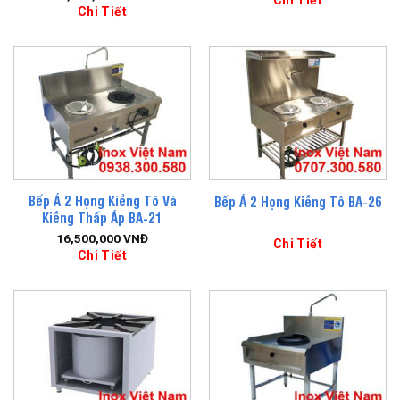
Chi Tiết
Chi Tiết
Bếp Á 2 Họng Kiềng Tô Và
Bếp Á 2 Họng Kiềng Tô BA-26
Kiềng Thấp Áp BA-21
16,500,000
VNĐ
Chi Tiết
Chi Tiết