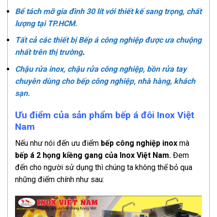
Bể tách mỡ gia đình 30 lít với thiết kế sang trọng, chất
lượng tại TP.HCM.
Tất cả các thiết bị Bếp á công nghiệp được ưa chuộng
nhất trên thị trường
.
Chậu rửa inox, chậu rửa công nghiệp, bồn rửa tay
chuyên dùng cho bếp công nghiệp, nhà hàng, khách
sạn.
Ưu điểm của sản phẩm bếp á đôi Inox Việt
Nam
Nếu như nói đến ưu điểm
bếp công nghiệp inox
mà
bếp á 2 họng kiềng gang của Inox Việt Nam.
Đem
đến cho người sử dụng thì chúng ta không thể bỏ qua
những điểm chính như sau: