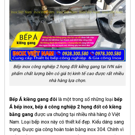
Bếp inox công nghiệp 2 họng đốt kiềng gang tại IVN sản
phẩm chất lượng bền có giá trị kinh tế cao được rất nhiều
nhà hàng lựa chọn.
Bếp
Á
kiềng gang đôi
là một trong số những loại
bếp
Á bếp inox, bếp á công nghiệp 2 họng đốt có kiềng
bằng gang
được ưa chuộng tại nhiều nhà hàng ở Việt
Nam. Loại bếp inox này có thiết kế đẹp. Kiểu dáng sang
trọng, Được gia công hoàn toàn bằng inox 304. Chính vì