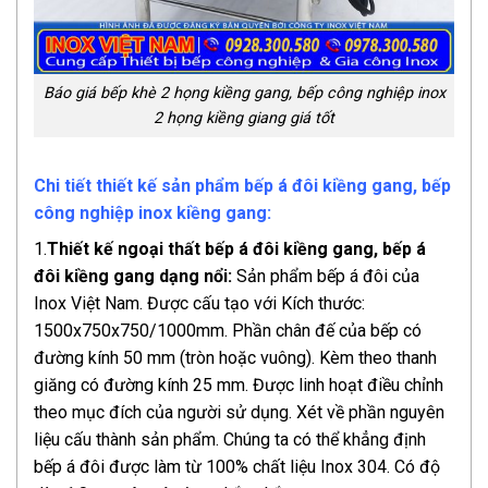
Báo giá bếp khè 2 họng kiềng gang, bếp công nghiệp inox
2 họng kiềng giang giá tốt
Chi tiết thiết kế sản phẩm bếp á đôi kiềng gang, bếp
công nghiệp inox kiềng gang:
1.
Thiết kế ngoại thất bếp á đôi kiềng gang, bếp á
đôi kiềng gang dạng nổi
:
Sản phẩm bếp á đôi của
Inox Việt Nam. Được cấu tạo với Kích thước:
1500x750x750/1000mm. Phần chân đế của bếp có
đường kính 50 mm (tròn hoặc vuông). Kèm theo thanh
giăng có đường kính 25 mm. Được linh hoạt điều chỉnh
theo mục đích của người sử dụng. Xét về phần nguyên
liệu cấu thành sản phẩm. Chúng ta có thể khẳng định
bếp á đôi được làm từ 100% chất liệu Inox 304. Có độ