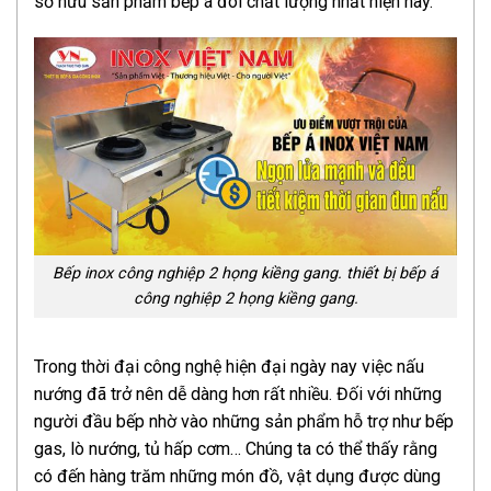
sở hữu sản phẩm bếp á đôi chất lượng nhất hiện nay.
Bếp inox công nghiệp 2 họng kiềng gang. thiết bị bếp á
công nghiệp 2 họng kiềng gang.
Trong thời đại công nghệ hiện đại ngày nay việc nấu
nướng đã trở nên dễ dàng hơn rất nhiều. Đối với những
người đầu bếp nhờ vào những sản phẩm hỗ trợ như bếp
gas, lò nướng, tủ hấp cơm… Chúng ta có thể thấy rằng
có đến hàng trăm những món đồ, vật dụng được dùng