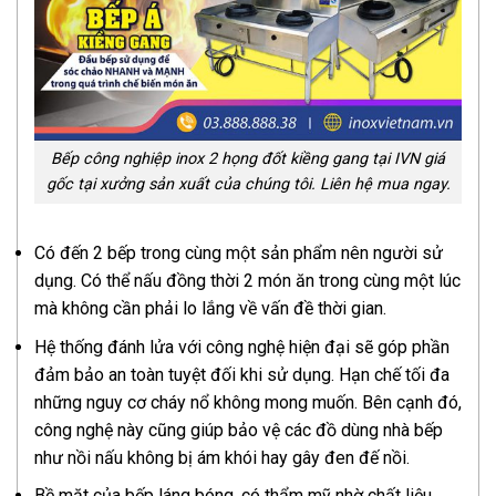
Bếp công nghiệp inox 2 họng đốt kiềng gang tại IVN giá
gốc tại xưởng sản xuất của chúng tôi. Liên hệ mua ngay.
Có đến 2 bếp trong cùng một sản phẩm nên người sử
dụng. Có thể nấu đồng thời 2 món ăn trong cùng một lúc
mà không cần phải lo lắng về vấn đề thời gian.
Hệ thống đánh lửa với công nghệ hiện đại sẽ góp phần
đảm bảo an toàn tuyệt đối khi sử dụng. Hạn chế tối đa
những nguy cơ cháy nổ không mong muốn. Bên cạnh đó,
công nghệ này cũng giúp bảo vệ các đồ dùng nhà bếp
như nồi nấu không bị ám khói hay gây đen đế nồi.
Bề mặt của bếp láng bóng, có thẩm mỹ nhờ chất liệu