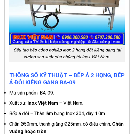
Cấu tạo bếp công nghiệp inox 2 họng đốt kiềng gang tại
xưởng sản xuất của chúng tôi Inox Việt Nam.
THÔNG SỐ KỸ THUẬT – BẾP Á 2 HỌNG, BẾP
Á ĐÔI KIỀNG GANG BA-09
Mã sản phẩm: BA-09.
Xuất xứ:
Inox Việt Nam
– Việt Nam.
Bếp á đôi – Thân làm bằng Inox 304, dày 1.0m
Chân Ø50mm, thanh giăng Ø25mm, có điều chỉnh.
Chân
vuông hoặc tròn
.