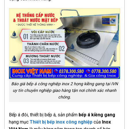
Báo giá bếp á công nghiệp inox 2 họng kiềng gang tại IVN
uy tín chuyên nghiệp giao hàng tận nơi chính xác nhanh
chóng.
Bếp á đôi, thiết bị bếp á, sản phẩm
bếp á kiềng gang
hạng mục
Thiết bị bếp inox công nghiệp
của
Inox