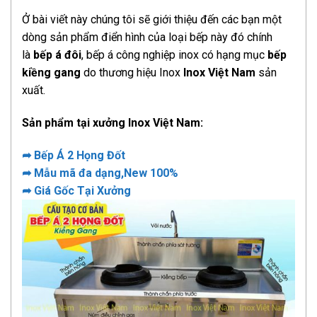
Ở bài viết này chúng tôi sẽ giới thiệu đến các bạn một
dòng sản phẩm điển hình của loại bếp này đó chính
là
bếp á đôi
, bếp á công nghiệp inox có hạng mục
bếp
kiềng gang
do thương hiệu Inox
Inox Việt Nam
sản
xuất.
Sản phẩm tại xưởng Inox Việt Nam:
➦ Bếp Á 2 Họng Đốt
➦ Mẫu mã đa dạng,New 100%
➦ Giá Gốc Tại Xưởng