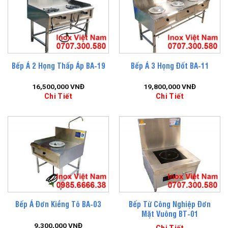
Bếp Á 2 Họng Thấp Áp BA-19
Bếp Á 3 Họng Đốt BA-11
16,500,000
VNĐ
19,800,000
VNĐ
Chi Tiết
Chi Tiết
Bếp Từ Công Nghiệp Đơn
Bếp Á Đơn Kiềng Tô BA-03
Mặt Vuông BT-01
9,300,000
VNĐ