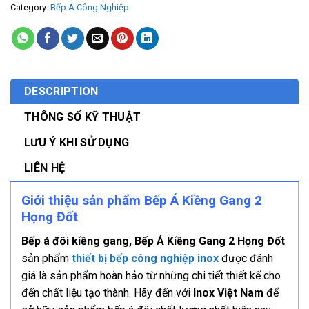
Category:
Bếp Á Công Nghiệp
DESCRIPTION
THÔNG SỐ KỸ THUẬT
LƯU Ý KHI SỬ DỤNG
LIÊN HỆ
Giới thiệu sản phẩm Bếp Á Kiềng Gang 2
Họng Đốt
Bếp á đôi kiềng gang, Bếp Á Kiềng Gang 2 Họng Đốt
sản phẩm
thiết bị bếp công nghiệp inox
được đánh
giá là sản phẩm hoàn hảo từ những chi tiết thiết kế cho
đến chất liệu tạo thành. Hãy đến với
Inox Việt Nam
để