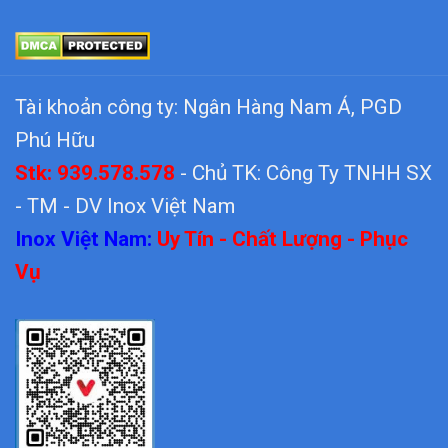
Tài khoản công ty: Ngân Hàng Nam Á, PGD
Phú Hữu
Stk: 939.578.578
- Chủ TK: Công Ty TNHH SX
- TM - DV Inox Việt Nam
Inox Việt Nam:
Uy Tín - Chất Lượng - Phục
Vụ