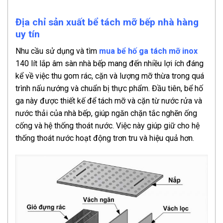
Địa chỉ sản xuất bể tách mỡ bếp nhà hàng
uy tín
Nhu cầu sử dụng và tìm
mua bể hố ga tách mỡ inox
140 lít lắp âm sàn nhà bếp mang đến nhiều lợi ích đáng
kể về việc thu gom rác, cặn và lượng mỡ thừa trong quá
trình nấu nướng và chuẩn bị thực phẩm. Đầu tiên, bể hố
ga này được thiết kế để tách mỡ và cặn từ nước rửa và
nước thải của nhà bếp, giúp ngăn chặn tắc nghẽn ống
cống và hệ thống thoát nước. Việc này giúp giữ cho hệ
thống thoát nước hoạt động trơn tru và hiệu quả hơn.