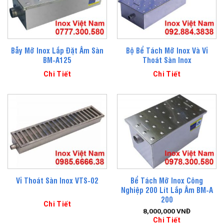
Bẫy Mỡ Inox Lắp Đặt Âm Sàn
Bộ Bể Tách Mỡ Inox Và Vỉ
BM-A125
Thoát Sàn Inox
Chi Tiết
Chi Tiết
Bể Tách Mỡ Inox Công
Vỉ Thoát Sàn Inox VTS-02
Nghiệp 200 Lít Lắp Âm BM-A
200
Chi Tiết
8,000,000
VNĐ
Chi Tiết