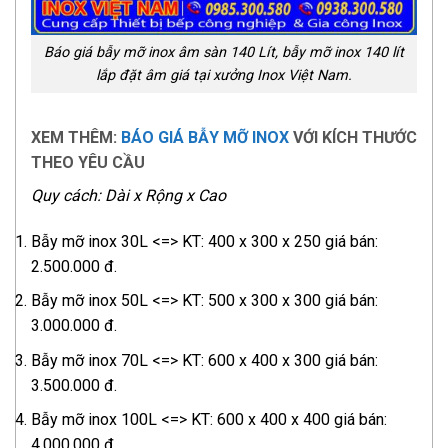
Báo giá bẫy mỡ inox âm sàn 140 Lít, bẫy mỡ inox 140 lít
lắp đặt âm giá tại xưởng Inox Việt Nam.
XEM THÊM:
BÁO GIÁ BẪY MỠ INOX
VỚI KÍCH THƯỚC
THEO YÊU CẦU
Quy cách: Dài x Rộng x Cao
Bẫy mỡ inox 30L <=> KT: 400 x 300 x 250 giá bán:
2.500.000 đ.
Bẫy mỡ inox 50L <=> KT: 500 x 300 x 300 giá bán:
3.000.000 đ.
Bẫy mỡ inox 70L <=> KT: 600 x 400 x 300 giá bán:
3.500.000 đ.
Bẫy mỡ inox 100L <=> KT: 600 x 400 x 400 giá bán:
4.000.000 đ.