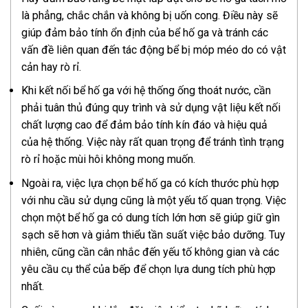
là phẳng, chắc chắn và không bị uốn cong. Điều này sẽ
giúp đảm bảo tính ổn định của bể hố ga và tránh các
vấn đề liên quan đến tác động bể bị móp méo do có vật
cản hay rò rỉ.
Khi kết nối bể hố ga với hệ thống ống thoát nước, cần
phải tuân thủ đúng quy trình và sử dụng vật liệu kết nối
chất lượng cao để đảm bảo tính kín đáo và hiệu quả
của hệ thống. Việc này rất quan trọng để tránh tình trạng
rò rỉ hoặc mùi hôi không mong muốn.
Ngoài ra, việc lựa chọn bể hố ga có kích thước phù hợp
với nhu cầu sử dụng cũng là một yếu tố quan trọng. Việc
chọn một bể hố ga có dung tích lớn hơn sẽ giúp giữ gìn
sạch sẽ hơn và giảm thiểu tần suất việc bảo dưỡng. Tuy
nhiên, cũng cần cân nhắc đến yếu tố không gian và các
yêu cầu cụ thể của bếp để chọn lựa dung tích phù hợp
nhất.