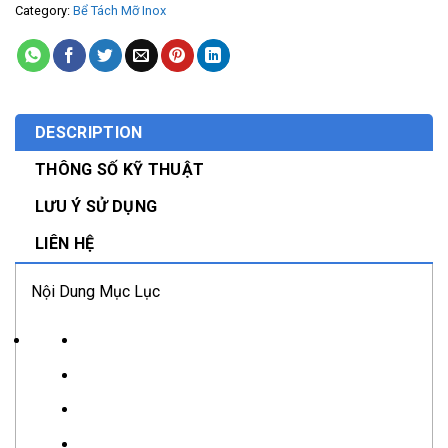
Category:
Bể Tách Mỡ Inox
DESCRIPTION
THÔNG SỐ KỸ THUẬT
LƯU Ý SỬ DỤNG
LIÊN HỆ
Nội Dung Mục Lục