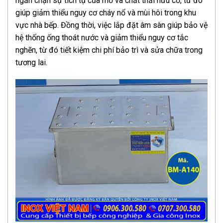
ngăn chặn sự tích tụ của mỡ và chất thải hữu cơ, từ đó
giúp giảm thiểu nguy cơ cháy nổ và mùi hôi trong khu
vực nhà bếp. Đồng thời, việc lắp đặt âm sàn giúp bảo vệ
hệ thống ống thoát nước và giảm thiểu nguy cơ tắc
nghẽn, từ đó tiết kiệm chi phí bảo trì và sửa chữa trong
tương lai.