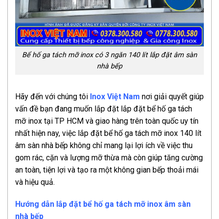
Bể hố ga tách mỡ inox có 3 ngăn 140 lít lắp đặt âm sàn
nhà bếp
Hãy đến với chúng tôi
Inox Việt Nam
nơi giải quyết giúp
vấn đề bạn đang muốn lắp đặt lắp đặt bể hố ga tách
mỡ inox tại TP HCM và giao hàng trên toàn quốc uy tín
nhất hiện nay, việc lắp đặt bể hố ga tách mỡ inox 140 lít
âm sàn nhà bếp không chỉ mang lại lợi ích về việc thu
gom rác, cặn và lượng mỡ thừa mà còn giúp tăng cường
an toàn, tiện lợi và tạo ra một không gian bếp thoải mái
và hiệu quả.
Hướng dẫn lắp đặt bể hố ga tách mỡ inox âm sàn
nhà bếp