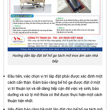
Hướng dẫn lắp đặt bể hố ga tách mỡ inox âm sàn nhà
bếp
Đầu tiên, việc chọn vị trí lắp đặt phải được xác định một
cách cẩn thận. Đảm bảo rằng bể hố ga được đặt ở một
vị trí thuận lợi và dễ dàng tiếp cận để việc vệ sinh, bảo
dưỡng và xử lý mỡ thừa có thể được thực hiện một cách
thuận tiện nhất.
Hãy đảm bảo rằng bề mặt lắp đặt cho bể hố ga tách mỡ