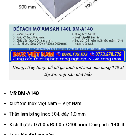
Thông số kỹ thuật bể hố ga tách mỡ inox nhà hàng 140 lít
lắp âm mặt sàn nhà bếp
Mã:
BM-A140
.
Xuất xứ: Inox Việt Nam – Việt Nam.
Thân làm bằng Inox 304, dày 1.0 mm.
Kích thước:
D700 x R500 x C400 mm
. Dung tích:
140 lít
.
Loại:
lắp đặt âm sàn
.