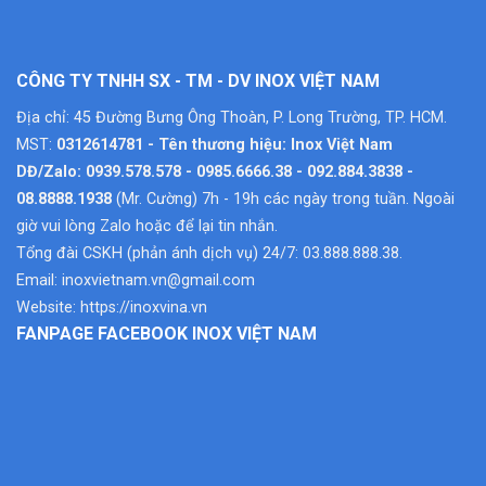
CÔNG TY TNHH SX - TM - DV INOX VIỆT NAM
Địa chỉ: 45 Đường Bưng Ông Thoàn, P. Long Trường, TP. HCM.
MST:
0312614781 - Tên thương hiệu: Inox Việt Nam
DĐ/Zalo: 0939.578.578 - 0985.6666.38 - 092.884.3838 -
08.8888.1938
(Mr. Cường) 7h - 19h các ngày trong tuần. Ngoài
giờ vui lòng Zalo hoặc để lại tin nhắn.
Tổng đài CSKH (phản ánh dịch vụ) 24/7: 03.888.888.38.
Email:
inoxvietnam.vn@gmail.com
Website:
https://inoxvina.vn
FANPAGE FACEBOOK INOX VIỆT NAM