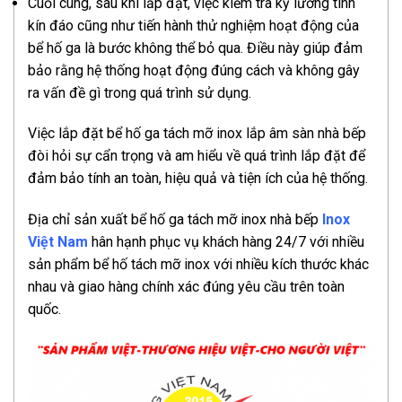
Cuối cùng, sau khi lắp đặt, việc kiểm tra kỹ lưỡng tính
kín đáo cũng như tiến hành thử nghiệm hoạt động của
bể hố ga là bước không thể bỏ qua. Điều này giúp đảm
bảo rằng hệ thống hoạt động đúng cách và không gây
ra vấn đề gì trong quá trình sử dụng.
Việc lắp đặt bể hố ga tách mỡ inox lắp âm sàn nhà bếp
đòi hỏi sự cẩn trọng và am hiểu về quá trình lắp đặt để
đảm bảo tính an toàn, hiệu quả và tiện ích của hệ thống.
Địa chỉ sản xuất bể hố ga tách mỡ inox nhà bếp
Inox
Việt Nam
hân hạnh phục vụ khách hàng 24/7 với nhiều
sản phẩm bể hố tách mỡ inox với nhiều kích thước khác
nhau và giao hàng chính xác đúng yêu cầu trên toàn
quốc.