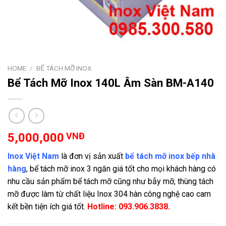
HOME
/
BỂ TÁCH MỠ INOX
Bể Tách Mỡ Inox 140L Âm Sàn BM-A140
5,000,000
VNĐ
Inox Việt Nam
là đơn vị sản xuất
bể tách mỡ inox bếp nhà
hàng
, bể tách mỡ inox 3 ngăn giá tốt cho mọi khách hàng có
nhu cầu sản phẩm bể tách mỡ cũng như bẫy mỡ, thùng tách
mỡ được làm từ chất liệu Inox 304 hàn công nghệ cao cam
kết bền tiện ích giá tốt.
Hotline: 093.906.3838.