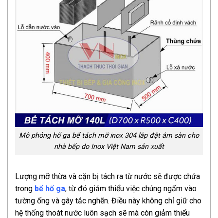
Mô phỏng hố ga bể tách mỡ inox 304 lắp đặt âm sàn cho
nhà bếp do Inox Việt Nam sản xuất
Lượng mỡ thừa và cặn bị tách ra từ nước sẽ được chứa
trong
bể hố ga
, từ đó giảm thiểu việc chúng ngấm vào
tường ống và gây tắc nghẽn. Điều này không chỉ giữ cho
hệ thống thoát nước luôn sạch sẽ mà còn giảm thiểu