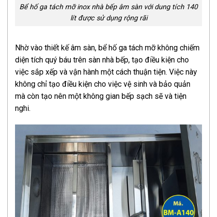
Bể hố ga tách mỡ inox nhà bếp âm sàn với dung tích 140
lít được sử dụng rộng rãi
Nhờ vào thiết kế âm sàn, bể hố ga tách mỡ không chiếm
diện tích quý báu trên sàn nhà bếp, tạo điều kiện cho
việc sắp xếp và vận hành một cách thuận tiện. Việc này
không chỉ tạo điều kiện cho việc vệ sinh và bảo quản
mà còn tạo nên một không gian bếp sạch sẽ và tiện
nghi.