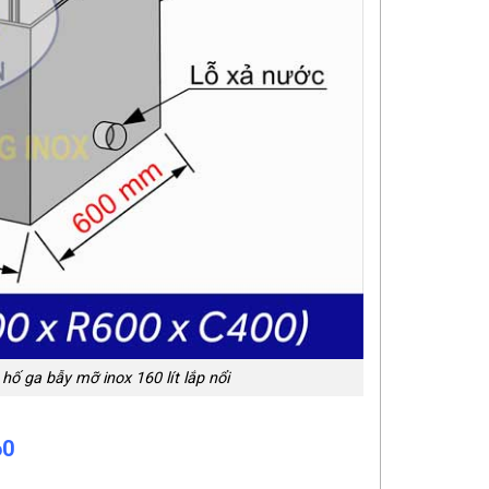
ố ga bẫy mỡ inox 160 lít lắp nổi
60