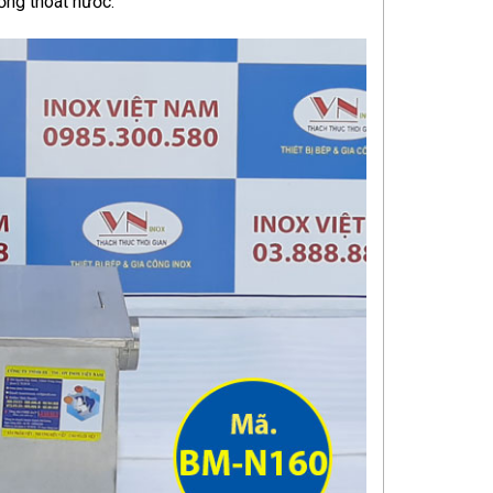
ống thoát nước.