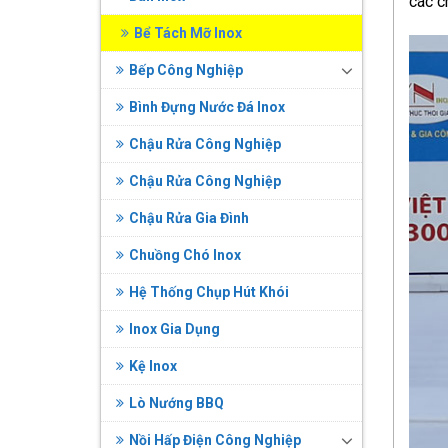
các c
Bể Tách Mỡ Inox
Bếp Công Nghiệp
Bình Đựng Nước Đá Inox
Chậu Rửa Công Nghiệp
Chậu Rửa Công Nghiệp
Chậu Rửa Gia Đình
Chuồng Chó Inox
Hệ Thống Chụp Hút Khói
Inox Gia Dụng
Kệ Inox
Lò Nướng BBQ
Nồi Hấp Điện Công Nghiệp