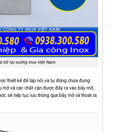
á tốt tại xưởng Inox Việt Nam.
ợc thiết kế để lắp nổi và tự động chứa đựng
ầu mỡ và các chất cặn được đẩy ra vào bẫy mỡ,
ớc sẽ tiếp tục lưu thông qua bẫy mỡ và thoát ra