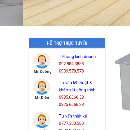
HỖ TRỢ TRỰC TUYẾN
T.Phòng kinh doanh
092.884.3838
0939.578.578
Mr.Cường
Tư vấn kỹ thuật &
khảo sát công trình
0985.6666.38
Mr.Điền
0925.6666.38
Tư vấn thiết kế
0777.300.580