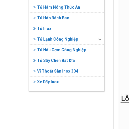
Tủ Hâm Nóng Thức Ăn
Tủ Hấp Bánh Bao
Tủ Inox
Tủ Lạnh Công Nghiệp
Tủ Nấu Cơm Công Nghiệp
Tủ Sấy Chén Bát Đĩa
Vỉ Thoát Sàn Inox 304
Xe Đẩy Inox