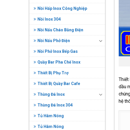
Nồi Hấp Inox Công Nghiệp
Nồi Inox 304
Nồi Nấu Cháo Bằng Điện
Nồi Nấu Phở Điện
Nồi Phở Inox Bếp Gas
Quầy Bar Pha Chế Inox
Thiết Bị Phụ Trợ
Thiết
Thiết Bị Quầy Bar Cafe
dầu m
chúng
Thùng Đá Inox
hệ th
Thùng Đá Inox 304
Tủ Hâm Nóng
Tủ Hâm Nóng