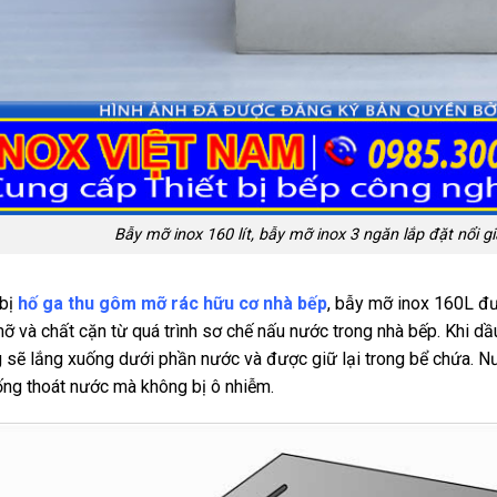
Bẫy mỡ inox 160 lít, bẫy mỡ inox 3 ngăn lắp đặt nổi gi
 bị
hố ga thu gôm mỡ rác hữu cơ nhà bếp
, bẫy mỡ inox 160L đư
ỡ và chất cặn từ quá trình sơ chế nấu nước trong nhà bếp. Khi d
 sẽ lắng xuống dưới phần nước và được giữ lại trong bể chứa. Nư
ống thoát nước mà không bị ô nhiễm.