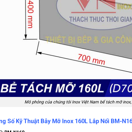
Mô phỏng của chúng tôi Inox Việt Nam bể tách mỡ inox, h
ng Số Kỹ Thuật Bẫy Mỡ Inox 160L Lắp Nổi BM-N1