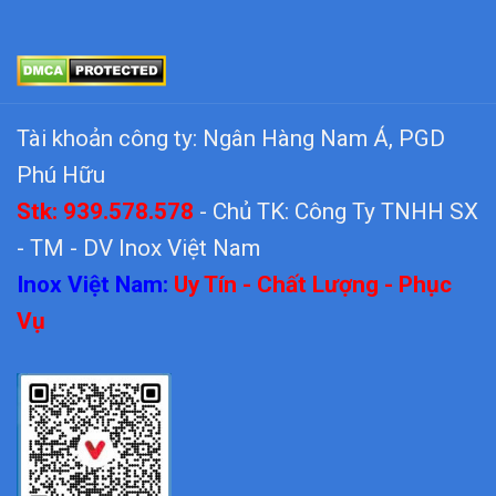
Tài khoản công ty: Ngân Hàng Nam Á, PGD
Phú Hữu
Stk: 939.578.578
- Chủ TK: Công Ty TNHH SX
- TM - DV Inox Việt Nam
Inox Việt Nam:
Uy Tín - Chất Lượng - Phục
Vụ