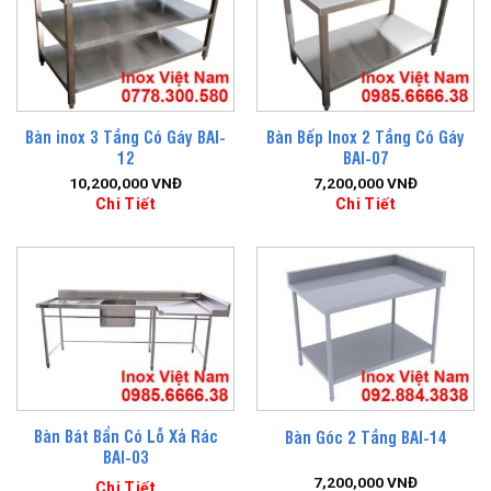
Bàn inox 3 Tầng Có Gáy BAI-
Bàn Bếp Inox 2 Tầng Có Gáy
12
BAI-07
10,200,000
VNĐ
7,200,000
VNĐ
Chi Tiết
Chi Tiết
Bàn Bát Bẩn Có Lỗ Xả Rác
Bàn Góc 2 Tầng BAI-14
BAI-03
7,200,000
VNĐ
Chi Tiết