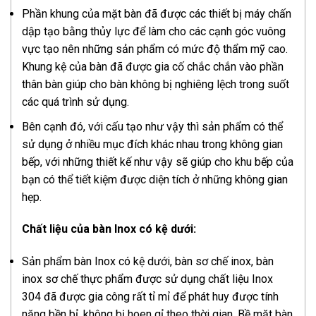
Phần khung của mặt bàn đã được các thiết bị máy chấn
dập tạo bằng thủy lực để làm cho các cạnh góc vuông
vực tạo nên những sản phẩm có mức độ thẩm mỹ cao.
Khung kệ của bàn đã được gia cố chắc chắn vào phần
thân bàn giúp cho bàn không bị nghiêng lệch trong suốt
các quá trình sử dụng.
Bên cạnh đó, với cấu tạo như vậy thì sản phẩm có thể
sử dụng ở nhiều mục đích khác nhau trong không gian
bếp, với những thiết kế như vậy sẽ giúp cho khu bếp của
bạn có thể tiết kiệm được diện tích ở những không gian
hẹp.
Chất liệu của bàn Inox có kệ dưới:
Sản phẩm bàn Inox có kệ dưới, bàn sơ chế inox, bàn
inox sơ chế thực phẩm được sử dụng chất liệu Inox
304 đã được gia công rất tỉ mỉ để phát huy được tính
năng bền bỉ, không bị hoen gỉ theo thời gian. Bề mặt bàn