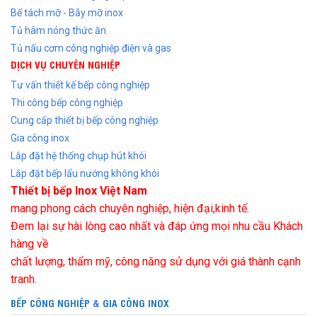
Bể tách mỡ - Bẫy mỡ inox
Tủ hâm nóng thức ăn
Tủ nấu cơm công nghiệp điện và gas
DỊCH VỤ CHUYÊN NGHIỆP
Tư vấn thiết kế bếp công nghiệp
Thi công bếp công nghiệp
Cung cấp thiết bị bếp công nghiệp
Gia công inox
Lắp đặt hệ thống chụp hút khói
Lắp đặt bếp lẩu nướng không khói
Thiết bị bếp Inox Việt Nam
mang phong cách chuyên nghiệp, hiện đại,kinh tế.
Đem lại sự hài lòng cao nhất và đáp ứng mọi nhu cầu Khách
hàng về
chất lượng, thẩm mỹ, công năng sử dụng với giá thành cạnh
tranh.
BẾP CÔNG NGHIỆP
&
GIA CÔNG INOX