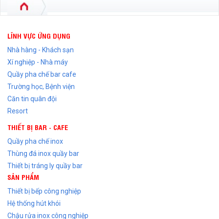
LĨNH VỰC ỨNG DỤNG
Nhà hàng - Khách sạn
Xí nghiệp - Nhà máy
Quầy pha chế bar cafe
Trường học, Bệnh viện
Căn tin quân đội
Resort
THIẾT BỊ BAR - CAFE
Quầy pha chế inox
Thùng đá inox quầy bar
Thiết bị tráng ly quầy bar
SẢN PHẨM
Thiết bị bếp công nghiệp
Hệ thống hút khói
Chậu rửa inox công nghiệp