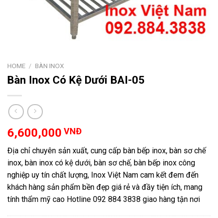
HOME
/
BÀN INOX
Bàn Inox Có Kệ Dưới BAI-05
6,600,000
VNĐ
Địa chỉ chuyên sản xuất, cung cấp bàn bếp inox, bàn sơ chế
inox, bàn inox có kệ dưới, bàn sơ chế, bàn bếp inox công
nghiệp uy tín chất lượng, Inox Việt Nam cam kết đem đến
khách hàng sản phẩm bền đẹp giá rẻ và đầy tiện ích, mang
tính thẩm mỹ cao Hotline 092 884 3838 giao hàng tận nơi