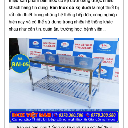
thiệu sản phẩm bàn Inox có kệ dưới đang được nhiều
khách hàng tin dùng.
Bàn Inox có kệ dưới
là một thiết bị
rất cần thiết trong những hệ thống bếp lớn, công nghiệp
hiện nay và có thể sử dụng trong nhiều hệ thống khác
nhau như căn tin, quán ăn, trường học, bệnh viện …
Báo giá bàn inox 1 tầng có kệ dưới, bàn sơ chế thực