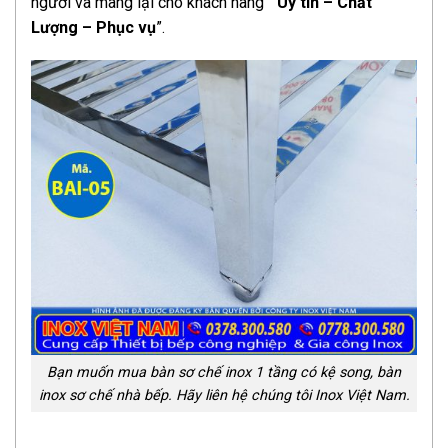
người và mang lại cho khách hàng “
Uy tín – Chất
Lượng – Phục vụ
”.
Bạn muốn mua bàn sơ chế inox 1 tầng có kệ song, bàn
inox sơ chế nhà bếp. Hãy liên hệ chúng tôi Inox Việt Nam.