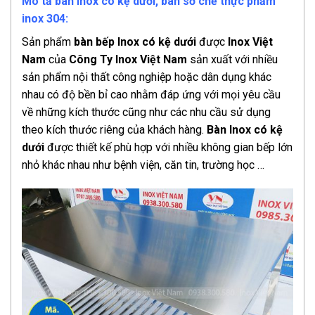
Mô tả bàn Inox có kệ dưới, bàn sơ chế thực phẩm
inox 304:
Sản phẩm
bàn bếp Inox có kệ dưới
được
Inox Việt
Nam
của
Công Ty Inox Việt Nam
sản xuất với nhiều
sản phẩm nội thất công nghiệp hoặc dân dụng khác
nhau có độ bền bỉ cao nhằm đáp ứng với mọi yêu cầu
về những kích thước cũng như các nhu cầu sử dụng
theo kích thước riêng của khách hàng.
Bàn Inox có kệ
dưới
được thiết kế phù hợp với nhiều không gian bếp lớn
nhỏ khác nhau như bệnh viện, căn tin, trường học …