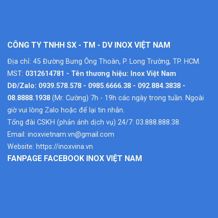
CÔNG TY TNHH SX - TM - DV INOX VIỆT NAM
Địa chỉ: 45 Đường Bưng Ông Thoàn, P. Long Trường, TP. HCM.
MST:
0312614781 - Tên thương hiệu: Inox Việt Nam
DĐ/Zalo: 0939.578.578 - 0985.6666.38 - 092.884.3838 -
08.8888.1938
(Mr. Cường) 7h - 19h các ngày trong tuần. Ngoài
giờ vui lòng Zalo hoặc để lại tin nhắn.
Tổng đài CSKH (phản ánh dịch vụ) 24/7: 03.888.888.38.
Email:
inoxvietnam.vn@gmail.com
Website:
https://inoxvina.vn
FANPAGE FACEBOOK INOX VIỆT NAM