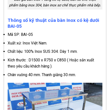
phẩm bằng inox 304, bàn inox sơ chế thực phẩm nhà bếp.
Thông số kỹ thuật của bàn Inox có kệ dưới
BAI-05
Mã SP: BAI-05
Xuất xứ: Inox Việt Nam.
Chất liệu: 100% Inox SUS 304. Dày 1 mm.
Kích thước : D1500 x R750 x C850 ( Hoặc sản xuất
theo yêu cầu khách hàng ).
Chân vuông 40 mm. Thanh giằng 30 mm.