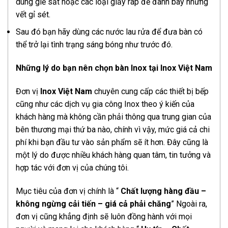
dùng giẻ sắt hoặc các loại giấy ráp để đánh bay những
vết gỉ sét.
Sau đó bạn hãy dùng các nước lau rửa để đưa bàn có
thể trở lại tình trạng sáng bóng như trước đó.
Những lý do bạn nên chọn bàn Inox tại Inox Việt Nam
Đơn vị
Inox Việt Nam
chuyên cung cấp các thiết bị bếp
cũng như các dịch vụ gia công Inox theo ý kiến của
khách hàng mà không cần phải thông qua trung gian của
bên thương mại thứ ba nào, chính vì vậy, mức giá cả chi
phí khi bạn đầu tư vào sản phẩm sẽ ít hơn. Đây cũng là
một lý do được nhiều khách hàng quan tâm, tin tưởng và
hợp tác với đơn vị của chúng tôi.
Mục tiêu của đơn vị chính là “
Chất lượng hàng đầu –
không ngừng cải tiến – giá cả phải chăng
” Ngoài ra,
đơn vị cũng khẳng định sẽ luôn đồng hành với mọi