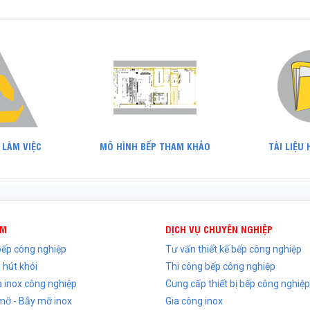
 LÀM VIỆC
MÔ HÌNH BẾP THAM KHẢO
TÀI LIỆU
ẨM
DỊCH VỤ CHUYÊN NGHIỆP
 bếp công nghiệp
Tư vấn thiết kế bếp công nghiệp
 hút khói
Thi công bếp công nghiệp
 inox công nghiệp
Cung cấp thiết bị bếp công nghiệp
mỡ - Bẫy mỡ inox
Gia công inox