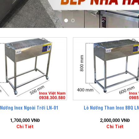
Nướng Inox Ngoài Trời LN-01
Lò Nướng Than Inox BBQ L
1,700,000
VNĐ
2,000,000
VNĐ
Chi Tiết
Chi Tiết