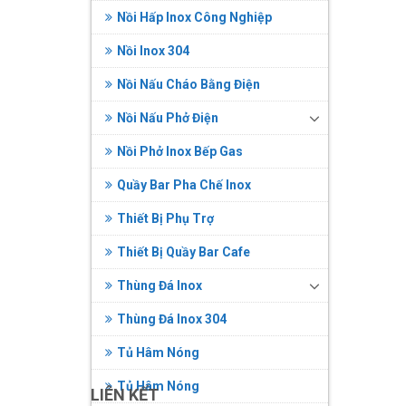
Nồi Hấp Inox Công Nghiệp
Nồi Inox 304
Nồi Nấu Cháo Bằng Điện
Nồi Nấu Phở Điện
Nồi Phở Inox Bếp Gas
Quầy Bar Pha Chế Inox
Thiết Bị Phụ Trợ
Thiết Bị Quầy Bar Cafe
Thùng Đá Inox
Thùng Đá Inox 304
Tủ Hâm Nóng
Tủ Hâm Nóng
LIÊN KẾT