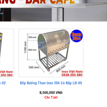
N-02
Bếp Nướng Than Inox 304 Có Nắp LN-09
8,500,000
VNĐ
Chi Tiết