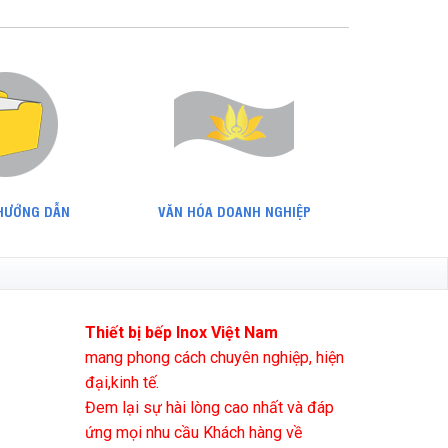
 HƯỚNG DẪN
VĂN HÓA DOANH NGHIỆP
Thiết bị bếp Inox Việt Nam
mang phong cách chuyên nghiệp, hiện
đại,kinh tế.
Đem lại sự hài lòng cao nhất và đáp
ứng mọi nhu cầu Khách hàng về