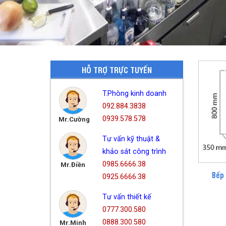
HỖ TRỢ TRỰC TUYẾN
T.Phòng kinh doanh
092.884.3838
0939.578.578
Mr.Cường
Tư vấn kỹ thuật &
khảo sát công trình
0985.6666.38
Mr.Điền
Bếp 
0925.6666.38
Tư vấn thiết kế
0777.300.580
0888.300.580
Mr.Minh