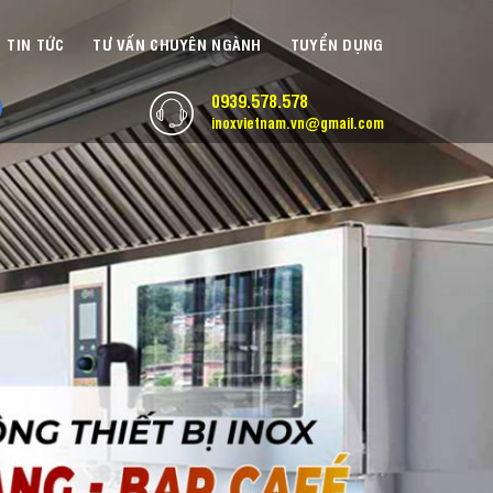
TIN TỨC
TƯ VẤN CHUYÊN NGÀNH
TUYỂN DỤNG
0939.578.578
inoxvietnam.vn@gmail.com