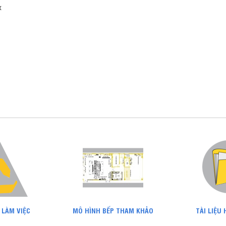
x
 LÀM VIỆC
MÔ HÌNH BẾP THAM KHẢO
TÀI LIỆU