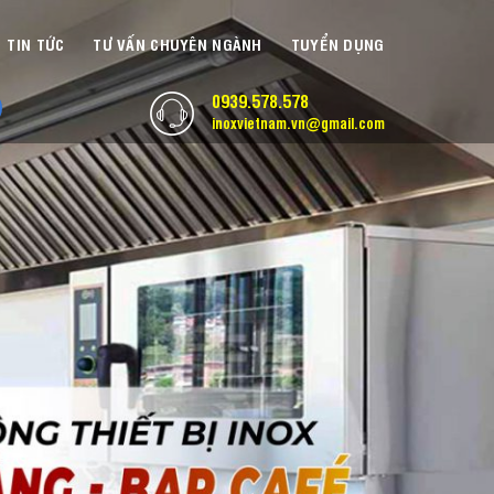
TIN TỨC
TƯ VẤN CHUYÊN NGÀNH
TUYỂN DỤNG
0939.578.578
inoxvietnam.vn@gmail.com