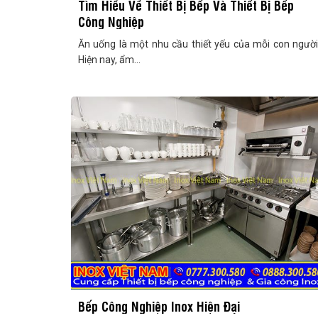
Tìm Hiểu Về Thiết Bị Bếp Và Thiết Bị Bếp
Công Nghiệp
Ăn uống là một nhu cầu thiết yếu của mỗi con người
Hiện nay, ẩm...
Bếp Công Nghiệp Inox Hiện Đại