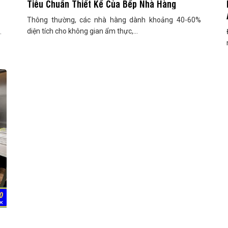
Tiêu Chuẩn Thiết Kế Của Bếp Nhà Hàng
Thông thường, các nhà hàng dành khoảng 40-60%
diện tích cho không gian ẩm thực,...
.