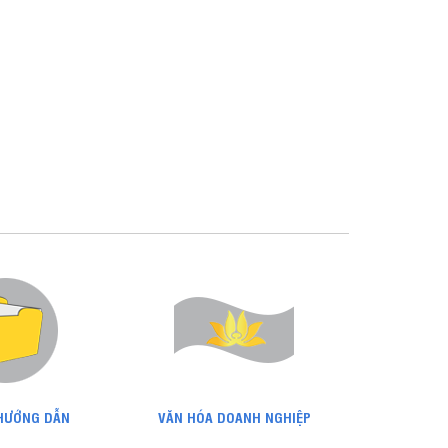
 HƯỚNG DẪN
VĂN HÓA DOANH NGHIỆP