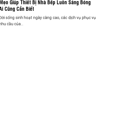
Mẹo Giúp Thiết Bị Nhà Bếp Luôn Sáng Bóng
Ai Cũng Cần Biết
Đời sống sinh hoạt ngày càng cao, các dịch vụ phục vụ
nhu cầu của...