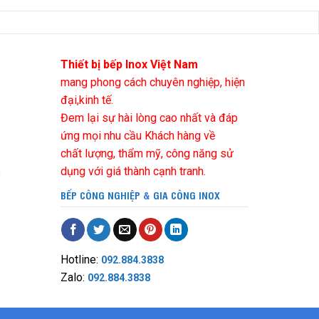
Thiết bị bếp Inox Việt Nam
mang phong cách chuyên nghiệp, hiện
đại,kinh tế.
Đem lại sự hài lòng cao nhất và đáp
ứng mọi nhu cầu Khách hàng về
chất lượng, thẩm mỹ, công năng sử
dụng với giá thành cạnh tranh.
i
BẾP CÔNG NGHIỆP
&
GIA CÔNG INOX
Hotline:
092.884.3838
Zalo:
092.884.3838