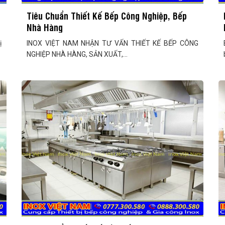
Tiêu Chuẩn Thiết Kế Bếp Công Nghiệp, Bếp
Nhà Hàng
ị
INOX VIỆT NAM NHẬN TƯ VẤN THIẾT KẾ BẾP CÔNG
NGHIỆP NHÀ HÀNG, SẢN XUẤT,...