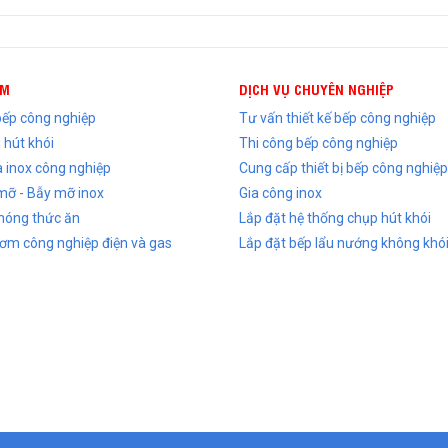
ẨM
DỊCH VỤ CHUYÊN NGHIỆP
 bếp công nghiệp
Tư vấn thiết kế bếp công nghiệp
 hút khói
Thi công bếp công nghiệp
 inox công nghiệp
Cung cấp thiết bị bếp công nghiệp
mỡ - Bẫy mỡ inox
Gia công inox
nóng thức ăn
Lắp đặt hệ thống chụp hút khói
ơm công nghiệp điện và gas
Lắp đặt bếp lẩu nướng không khó