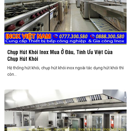
Chụp Hút Khói Inox Mua Ở Đâu, Tính Ưu Việt Của
Chụp Hút Khói
Hệ thống hút khói, chụp hút khói inox ngoài tác dụng hút khói thì
còn...