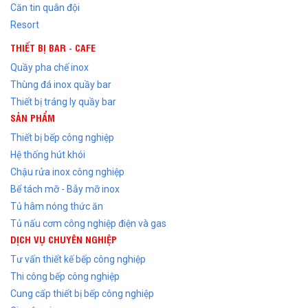
Căn tin quân đội
Resort
THIẾT BỊ BAR - CAFE
Quầy pha chế inox
Thùng đá inox quầy bar
Thiết bị tráng ly quầy bar
SẢN PHẨM
Thiết bị bếp công nghiệp
Hệ thống hút khói
Chậu rửa inox công nghiệp
Bể tách mỡ - Bẫy mỡ inox
Tủ hâm nóng thức ăn
Tủ nấu cơm công nghiệp điện và gas
DỊCH VỤ CHUYÊN NGHIỆP
Tư vấn thiết kế bếp công nghiệp
Thi công bếp công nghiệp
Cung cấp thiết bị bếp công nghiệp