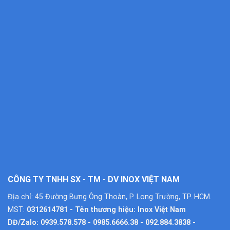
CÔNG TY TNHH SX - TM - DV INOX VIỆT NAM
Địa chỉ: 45 Đường Bưng Ông Thoàn, P. Long Trường, TP. HCM.
MST:
0312614781 - Tên thương hiệu: Inox Việt Nam
DĐ/Zalo: 0939.578.578 - 0985.6666.38 - 092.884.3838 -