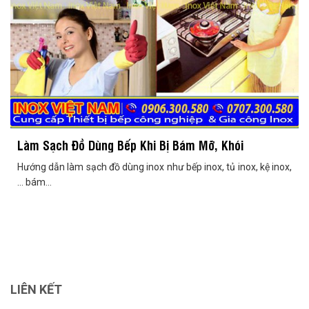
Làm Sạch Đồ Dùng Bếp Khi Bị Bám Mỡ, Khói
Hướng dẫn làm sạch đồ dùng inox như bếp inox, tủ inox, kệ inox,
… bám...
LIÊN KẾT