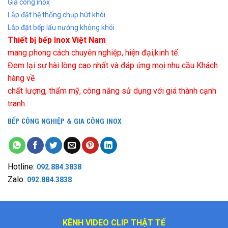
Gia công inox
Lắp đặt hệ thống chụp hút khói
Lắp đặt bếp lẩu nướng không khói
Thiết bị bếp Inox Việt Nam
mang phong cách chuyên nghiệp, hiện đại,kinh tế.
Đem lại sự hài lòng cao nhất và đáp ứng mọi nhu cầu Khách
hàng về
chất lượng, thẩm mỹ, công năng sử dụng với giá thành cạnh
tranh.
BẾP CÔNG NGHIỆP
&
GIA CÔNG INOX
Hotline:
092.884.3838
Zalo:
092.884.3838
KÊNH VIDEO CLIP THẬT TẾ