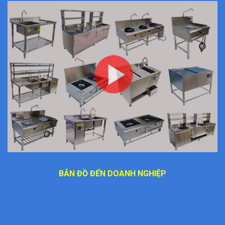
BẢN ĐỒ ĐẾN DOANH NGHIỆP