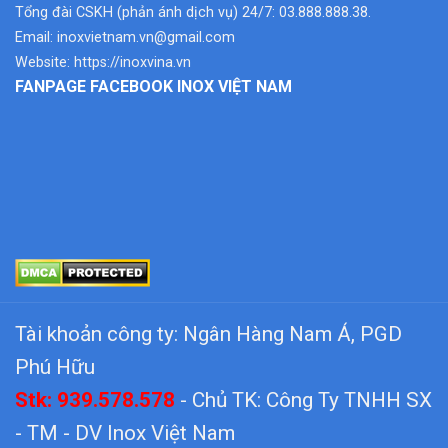
Tổng đài CSKH (phản ánh dịch vụ) 24/7: 03.888.888.38.
Email:
inoxvietnam.vn@gmail.com
Website:
https://inoxvina.vn
FANPAGE FACEBOOK INOX VIỆT NAM
Tài khoản công ty: Ngân Hàng Nam Á, PGD
Phú Hữu
Stk: 939.578.578
- Chủ TK: Công Ty TNHH SX
- TM - DV Inox Việt Nam