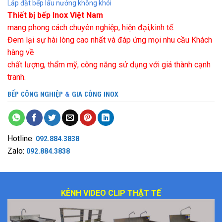
Lắp đặt bếp lẩu nướng không khói
Thiết bị bếp Inox Việt Nam
mang phong cách chuyên nghiệp, hiện đại,kinh tế.
Đem lại sự hài lòng cao nhất và đáp ứng mọi nhu cầu Khách
hàng về
chất lượng, thẩm mỹ, công năng sử dụng với giá thành cạnh
tranh.
BẾP CÔNG NGHIỆP
&
GIA CÔNG INOX
Hotline:
092.884.3838
Zalo:
092.884.3838
KÊNH VIDEO CLIP THẬT TẾ