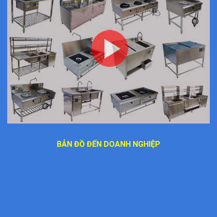
BẢN ĐỒ ĐẾN DOANH NGHIỆP