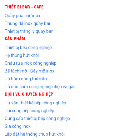
THIẾT BỊ BAR - CAFE
Quầy pha chế inox
Thùng đá inox quầy bar
Thiết bị tráng ly quầy bar
SẢN PHẨM
Thiết bị bếp công nghiệp
Hệ thống hút khói
Chậu rửa inox công nghiệp
Bể tách mỡ - Bẫy mỡ inox
Tủ hâm nóng thức ăn
Tủ nấu cơm công nghiệp điện và gas
DỊCH VỤ CHUYÊN NGHIỆP
Tư vấn thiết kế bếp công nghiệp
Thi công bếp công nghiệp
Cung cấp thiết bị bếp công nghiệp
Gia công inox
Lắp đặt hệ thống chụp hút khói