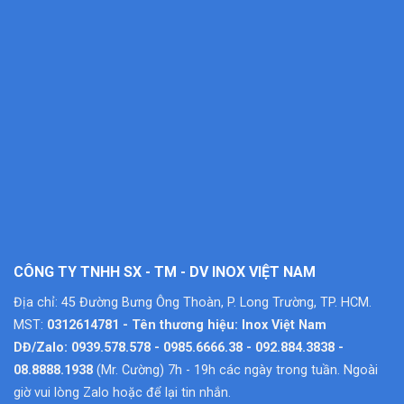
CÔNG TY TNHH SX - TM - DV INOX VIỆT NAM
Địa chỉ: 45 Đường Bưng Ông Thoàn, P. Long Trường, TP. HCM.
MST:
0312614781 - Tên thương hiệu: Inox Việt Nam
DĐ/Zalo: 0939.578.578 - 0985.6666.38 - 092.884.3838 -
08.8888.1938
(Mr. Cường) 7h - 19h các ngày trong tuần. Ngoài
giờ vui lòng Zalo hoặc để lại tin nhắn.