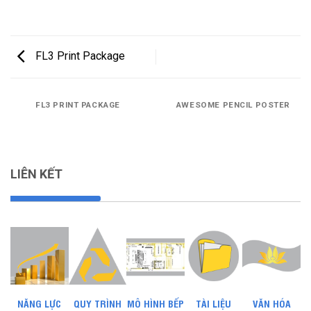
FL3 Print Package
FL3 PRINT PACKAGE
AWESOME PENCIL POSTER
LIÊN KẾT
NĂNG LỰC
QUY TRÌNH
MÔ HÌNH BẾP
TÀI LIỆU
VĂN HÓA