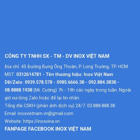
CÔNG TY TNHH SX - TM - DV INOX VIỆT NAM
Địa chỉ: 45 Đường Bưng Ông Thoàn, P. Long Trường, TP. HCM.
MST:
0312614781 - Tên thương hiệu: Inox Việt Nam
DĐ/Zalo: 0939.578.578 - 0985.6666.38 - 092.884.3838 -
08.8888.1938
(Mr. Cường) 7h - 19h các ngày trong tuần. Ngoài
giờ vui lòng Zalo hoặc để lại tin nhắn.
Tổng đài CSKH (phản ánh dịch vụ) 24/7: 03.888.888.38.
Email:
inoxvietnam.vn@gmail.com
Website:
https://inoxvina.vn
FANPAGE FACEBOOK INOX VIỆT NAM