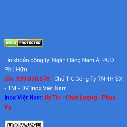
Tài khoản công ty: Ngân Hàng Nam Á, PGD
Phú Hữu
Stk: 939.578.578
- Chủ TK: Công Ty TNHH SX
- TM - DV Inox Việt Nam
Inox Việt Nam:
Uy Tín - Chất Lượng - Phục
Vụ